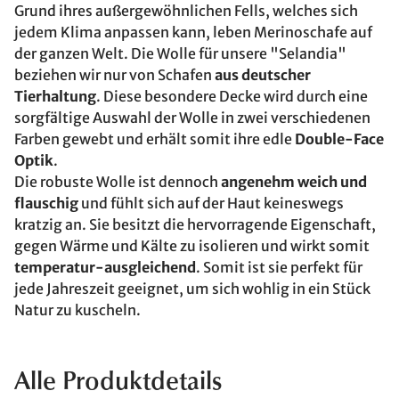
Grund ihres außergewöhnlichen Fells, welches sich
jedem Klima anpassen kann, leben Merinoschafe auf
der ganzen Welt. Die Wolle für unsere "Selandia"
beziehen wir nur von Schafen
aus deutscher
Tierhaltung
. Diese besondere Decke wird durch eine
sorgfältige Auswahl der Wolle in zwei verschiedenen
Farben gewebt und erhält somit ihre edle
Double-Face
Optik
.
Die robuste Wolle ist dennoch
angenehm weich und
flauschig
und fühlt sich auf der Haut keineswegs
kratzig an. Sie besitzt die hervorragende Eigenschaft,
gegen Wärme und Kälte zu isolieren und wirkt somit
temperatur-ausgleichend
. Somit ist sie perfekt für
jede Jahreszeit geeignet, um sich wohlig in ein Stück
Natur zu kuscheln.
Alle Produktdetails