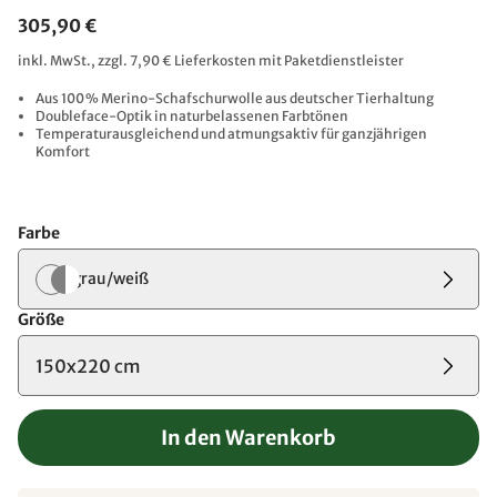
305,90 €
inkl. MwSt., zzgl. 7,90 € Lieferkosten mit Paketdienstleister
Aus 100 % Merino-Schafschurwolle aus deutscher Tierhaltung​
Doubleface-Optik in naturbelassenen Farbtönen​
Temperaturausgleichend und atmungsaktiv für ganzjährigen
Komfort
Farbe
grau/weiß
Größe
150x220 cm
In den Warenkorb