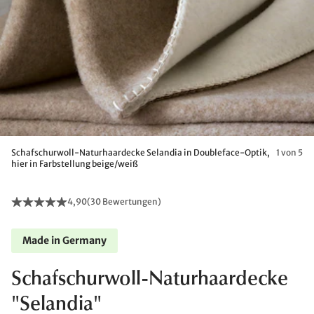
Schafschurwoll-Naturhaardecke Selandia in Doubleface-Optik,
1 von 5
hier in Farbstellung beige/weiß
4,90
(
30 Bewertungen
)
Made in Germany
Schafschurwoll-Naturhaardecke
"Selandia"