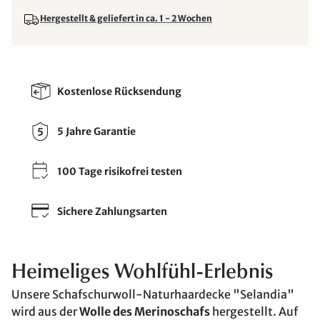
Hergestellt & geliefert in ca. 1 - 2 Wochen
Kostenlose Rücksendung
5 Jahre Garantie
100 Tage risikofrei testen
Sichere Zahlungsarten
Heimeliges Wohlfühl-Erlebnis
Unsere Schafschurwoll-Naturhaardecke "Selandia"
wird aus der
Wolle des Merinoschafs
hergestellt. Auf