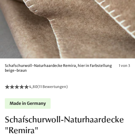
Schafschurwoll-Naturhaardecke Remira, hier in Farbstellung
1 von 3
beige-braun
4,80
(
11 Bewertungen
)
Made in Germany
Schafschurwoll-Naturhaardecke
"Remira"