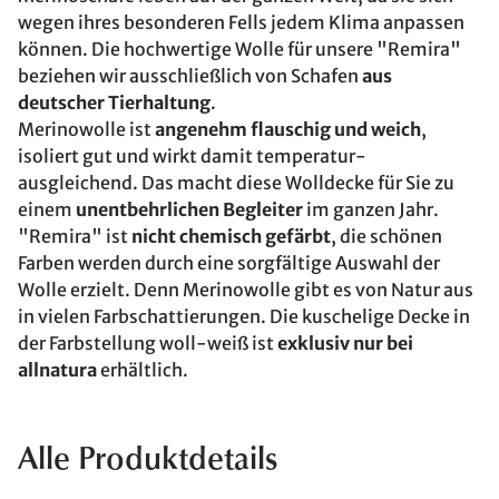
wegen ihres besonderen Fells jedem Klima anpassen
können. Die hochwertige Wolle für unsere "Remira"
beziehen wir ausschließlich von Schafen
aus
deutscher Tierhaltung
.
Merinowolle ist
angenehm flauschig und weich
,
isoliert gut und wirkt damit temperatur-
ausgleichend. Das macht diese Wolldecke für Sie zu
einem
unentbehrlichen Begleiter
im ganzen Jahr.
"Remira" ist
nicht chemisch gefärbt
, die schönen
Farben werden durch eine sorgfältige Auswahl der
Wolle erzielt. Denn Merinowolle gibt es von Natur aus
in vielen Farbschattierungen. Die kuschelige Decke in
der Farbstellung woll-weiß ist
exklusiv nur bei
allnatura
erhältlich.
Alle Produktdetails