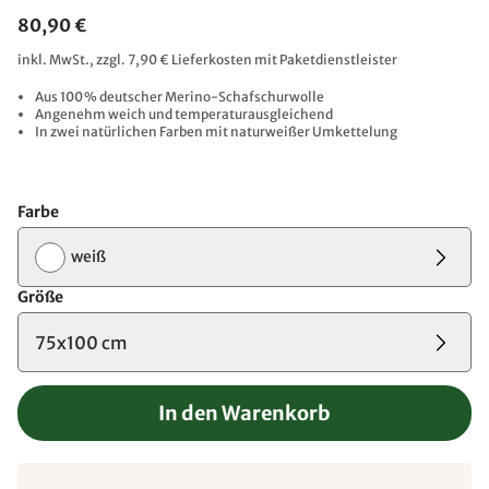
80,90 €
inkl. MwSt., zzgl. 7,90 € Lieferkosten mit Paketdienstleister
Aus 100 % deutscher Merino-Schafschurwolle​
Angenehm weich und temperaturausgleichend​
In zwei natürlichen Farben mit naturweißer Umkettelung
Farbe
weiß
Größe
75x100 cm
In den Warenkorb