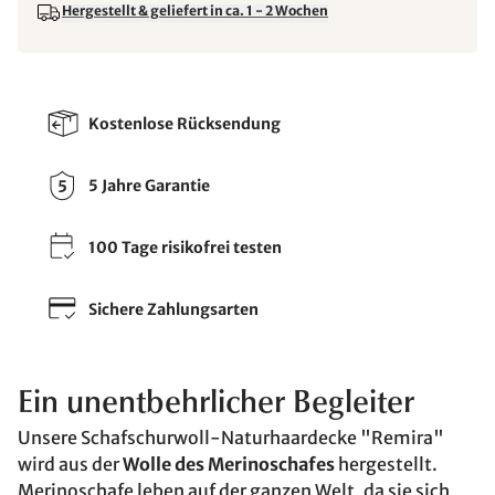
Hergestellt & geliefert in ca. 1 - 2 Wochen
Kostenlose Rücksendung
5 Jahre Garantie
100 Tage risikofrei testen
Sichere Zahlungsarten
Ein unentbehrlicher Begleiter
Unsere Schafschurwoll-Naturhaardecke "Remira"
wird aus der
Wolle des Merinoschafes
hergestellt.
Merinoschafe leben auf der ganzen Welt, da sie sich