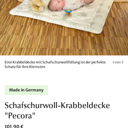
Eine Krabbeldecke mit Schafschurwollfüllung ist der perfekte
1 von 3
Schutz für Ihre Kleinsten
Made in Germany
Schafschurwoll-Krabbeldecke
"Pecora"
101,90 €