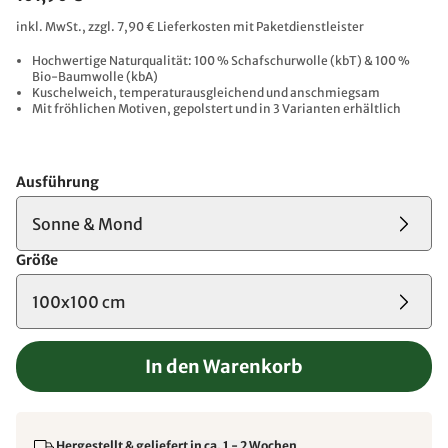
inkl. MwSt., zzgl. 7,90 € Lieferkosten mit Paketdienstleister
Hochwertige Naturqualität: 100 % Schafschurwolle (kbT) & 100 %
Bio-Baumwolle (kbA)
Kuschelweich, temperaturausgleichend und anschmiegsam
Mit fröhlichen Motiven, gepolstert und in 3 Varianten erhältlich
Ausführung
Sonne & Mond
Größe
100x100 cm
In den Warenkorb
Hergestellt & geliefert in ca. 1 - 2 Wochen