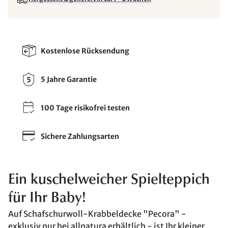
Kostenlose Rücksendung
5 Jahre Garantie
100 Tage risikofrei testen
Sichere Zahlungsarten
Ein kuschelweicher Spielteppich
für Ihr Baby!
Auf Schafschurwoll-Krabbeldecke "Pecora" -
exklusiv nur bei allnatura erhältlich - ist Ihr kleiner