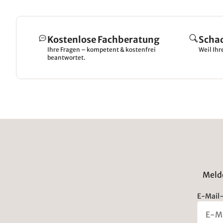
Kostenlose Fachberatung
Scha
Ihre Fragen – kompetent & kostenfrei
Weil Ihr
beantwortet.
Melde
E-Mail-