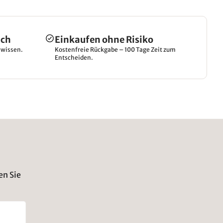
ich
Einkaufen ohne Risiko
hwissen.
Kostenfreie Rückgabe – 100 Tage Zeit zum
Entscheiden.
en Sie