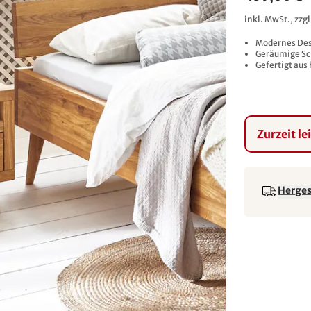
inkl. MwSt., zzg
Modernes Des
Geräumige Sc
Gefertigt aus
Zurzeit le
Hergest