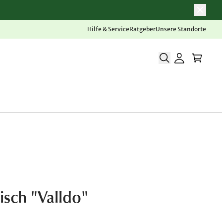
Hilfe & Service
Ratgeber
Unsere Standorte
isch "Valldo"