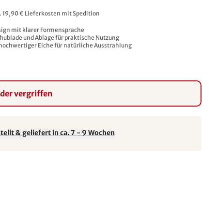
l. 19,90 € Lieferkosten mit Spedition
ign mit klarer Formensprache
hublade und Ablage für praktische Nutzung
 hochwertiger Eiche für natürliche Ausstrahlung
ider vergriffen
ellt & geliefert in ca. 7 - 9 Wochen