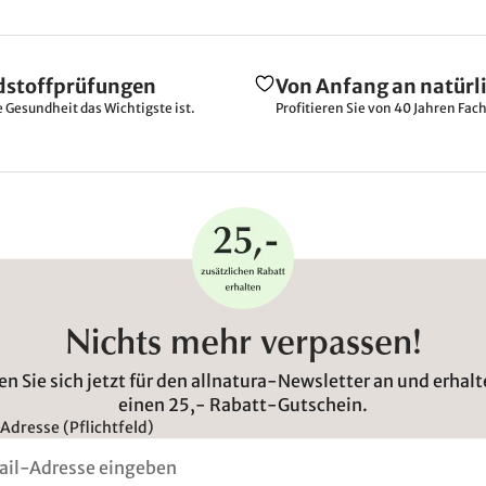
dstoffprüfungen
Von Anfang an natürl
e Gesundheit das Wichtigste ist.
Profitieren Sie von 40 Jahren Fac
Nichts mehr verpassen!
n Sie sich jetzt für den allnatura-Newsletter an und erhalt
einen 25,- Rabatt-Gutschein.
Adresse (Pflichtfeld)