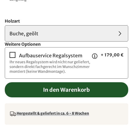
Holzart
Buche, geölt
Weitere Optionen
+ 179,00 €
Aufbauservice Regalsystem
Ihr neues Regalsystem wird nicht nur geliefert,
sondern direkt fachgerecht im Wunschzimmer
montiert (keine Wandmontage).
In den Warenkorb
Hergestellt & geliefert in ca. 6 - 8 Wochen