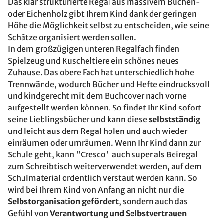
Das klar strukturierte Regal aus massivem Buchen-
oder Eichenholz gibt Ihrem Kind dank der geringen
Höhe die Möglichkeit selbst zu entscheiden, wie seine
Schätze organisiert werden sollen.
In dem großzügigen unteren Regalfach finden
Spielzeug und Kuscheltiere ein schönes neues
Zuhause. Das obere Fach hat unterschiedlich hohe
Trennwände, wodurch Bücher und Hefte eindrucksvoll
und kindgerecht mit dem Buchcover nach vorne
aufgestellt werden können. So findet Ihr Kind sofort
seine Lieblingsbücher und kann diese
selbstständig
und leicht aus dem Regal holen und auch wieder
einräumen oder umräumen. Wenn Ihr Kind dann zur
Schule geht, kann "Cresco" auch super als Beiregal
zum Schreibtisch weiterverwendet werden, auf dem
Schulmaterial ordentlich verstaut werden kann. So
wird bei Ihrem Kind von Anfang an nicht nur die
Selbstorganisation gefördert
, sondern auch das
Gefühl von
Verantwortung und Selbstvertrauen