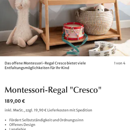
Das offene Montessori-Regal Cresco bietet viele
1 von 4
Entfaltungsmöglichkeiten für Ihr Kind
Montessori-Regal "Cresco"
189,00 €
inkl. MwSt., zzgl. 19,90 € Lieferkosten mit Spedition
Fördert Selbstständigkeit und Ordnungssinn
Offenes Design
Langlebig