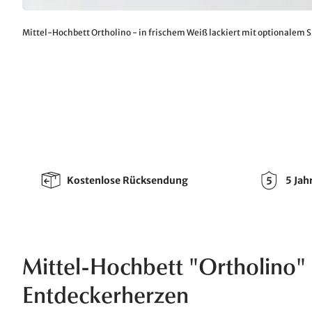
Mittel-Hochbett Ortholino - in frischem Weiß lackiert mit optionalem 
Kostenlose Rücksendung
5 Jah
Mittel-Hochbett "Ortholino"
Entdeckerherzen