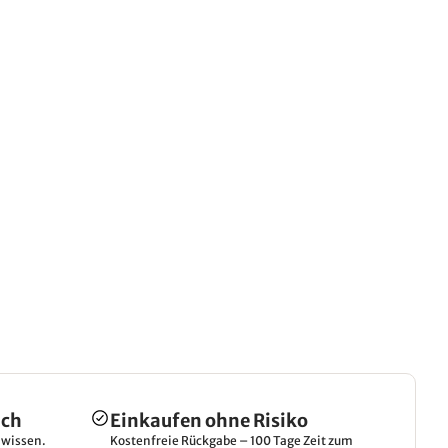
ich
Einkaufen ohne Risiko
hwissen.
Kostenfreie Rückgabe – 100 Tage Zeit zum