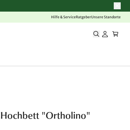
Hilfe & Service
Ratgeber
Unsere Standorte
-Hochbett "Ortholino"