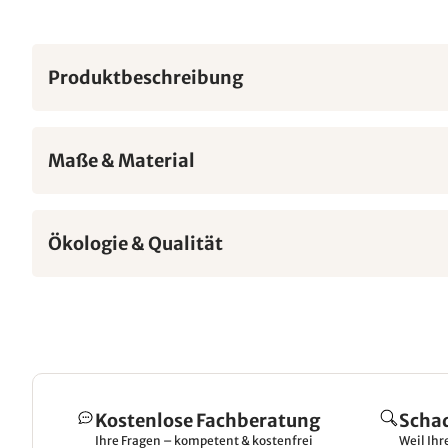
Produktbeschreibung
Maße & Material
Ökologie & Qualität
Kostenlose Fachberatung
Scha
Ihre Fragen – kompetent & kostenfrei
Weil Ihr