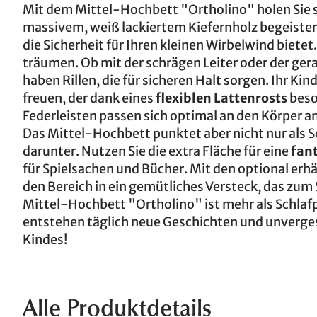
Mit dem Mittel-Hochbett "Ortholino" holen Sie s
massivem, weiß lackiertem Kiefernholz begeister
die Sicherheit für Ihren kleinen Wirbelwind biete
träumen. Ob mit der schrägen Leiter oder der ger
haben Rillen, die für sicheren Halt sorgen. Ihr Ki
freuen, der dank eines
flexiblen Lattenrosts
beso
Federleisten passen sich optimal an den Körper a
Das Mittel-Hochbett punktet aber nicht nur als 
darunter. Nutzen Sie die extra Fläche für eine
fant
für Spielsachen und Bücher. Mit den optional erh
den Bereich in ein gemütliches Versteck, das zum
Mittel-Hochbett "Ortholino" ist mehr als Schlafpl
entstehen täglich neue Geschichten und unverge
Kindes!
Alle Produktdetails