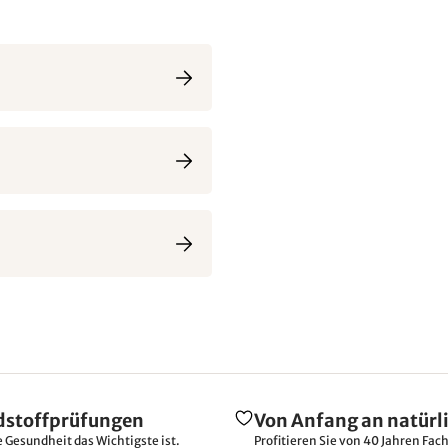
dstoffprüfungen
Von Anfang an natürl
e Gesundheit das Wichtigste ist.
Profitieren Sie von 40 Jahren Fac