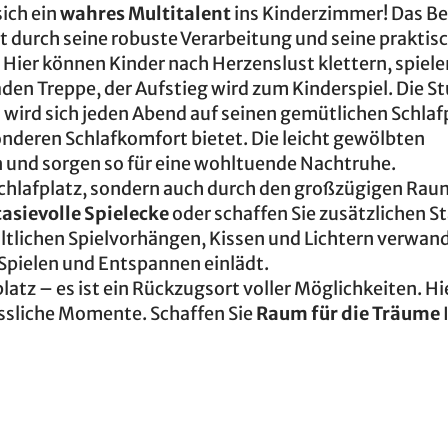
ich ein
wahres Multitalent
ins Kinderzimmer! Das Be
t durch seine robuste Verarbeitung und seine praktis
t. Hier können Kinder nach Herzenslust klettern, spiel
aden Treppe, der Aufstieg wird zum Kinderspiel. Die S
nd wird sich jeden Abend auf seinen gemütlichen Schlaf
nderen Schlafkomfort bietet. Die leicht gewölbten
n und sorgen so für eine wohltuende Nachtruhe.
Schlafplatz, sondern auch durch den großzügigen Rau
asievolle Spielecke
oder schaffen Sie zusätzlichen 
ältlichen Spielvorhängen, Kissen und Lichtern verwand
 Spielen und Entspannen einlädt.
atz – es ist ein Rückzugsort voller Möglichkeiten. Hi
ssliche Momente. Schaffen Sie
Raum für die Träume