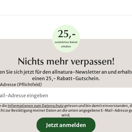
Nichts mehr verpassen!
n Sie sich jetzt für den allnatura-Newsletter an und erhalt
einen 25,- Rabatt-Gutschein.
Adresse (Pflichtfeld)
e die
Informationen zum Datenschutz
gelesen und bin damit einverstanden, d
cht zur Bestätigung meiner Daten an die unten angegebene E-Mail-Adresse g
wird.
Jetzt anmelden