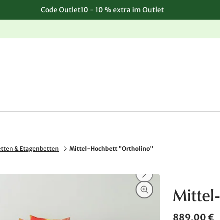
Code Outlet10 - 10 % extra im Outlet
Einfache, kostenlose Rücksendung
tten & Etagenbetten
Mittel-Hochbett "Ortholino"
Mittel
889,00 €