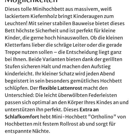
Möglichkeiten
Dieses tolle Minihochbett aus massivem, weiß
lackiertem Kiefernholz bringt Kinderaugen zum
Leuchten! Mit seiner stabilen Bauweise bietet dieses
Bett höchste Sicherheit und ist perfekt für kleine
Kinder, die gerne hoch hinauswollen. Ob die kleinen
Kletterfans lieber die schräge Leiter oder die gerade
Treppe nutzen sollen – die Entscheidung liegt ganz
bei Ihnen. Beide Varianten bieten dank der gerillten
Stufen sicheren Halt und machen den Aufstieg
kinderleicht. Ihr kleiner Schatz wird jeden Abend
begeistert in sein besonders gemütliches Hochbett
schlüpfen. Der
flexible Lattenrost
macht den
Unterschied: Die leicht überwölbten Federleisten
passen sich optimal an den Körper Ihres Kindes an und
unterstützen ihn perfekt. Dieses
Extra an
Schlafkomfort
hebt Mini-Hochbett "Ortholino" von
Hochbetten mit festem Rollrost ab und sorgt für
entspannte Nächte.