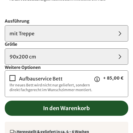
Ausführung
mit Treppe
Größe
90x200 cm
Weitere Optionen
+ 85,00 €
Aufbauservice Bett
Ihr neues Bett wird nicht nur geliefert, sondern
direkt fachgerecht im Wunschzimmer montiert.
In den Warenkorb
Hergestellt & geliefert in ca. 4 - 6 Wochen