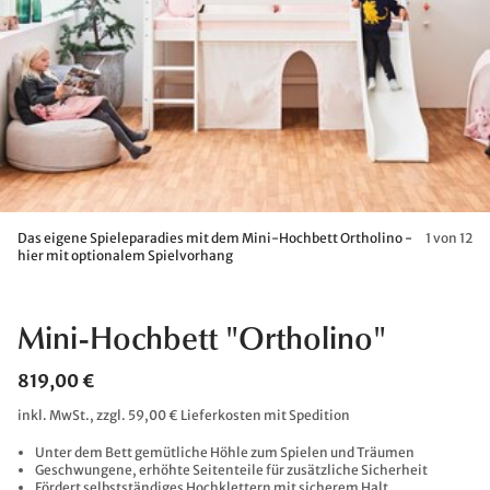
Das eigene Spieleparadies mit dem Mini-Hochbett Ortholino -
1 von 12
hier mit optionalem Spielvorhang
Mini-Hochbett "Ortholino"
819,00 €
inkl. MwSt., zzgl. 59,00 € Lieferkosten mit Spedition
Unter dem Bett gemütliche Höhle zum Spielen und Träumen
Geschwungene, erhöhte Seitenteile für zusätzliche Sicherheit
Fördert selbstständiges Hochklettern mit sicherem Halt