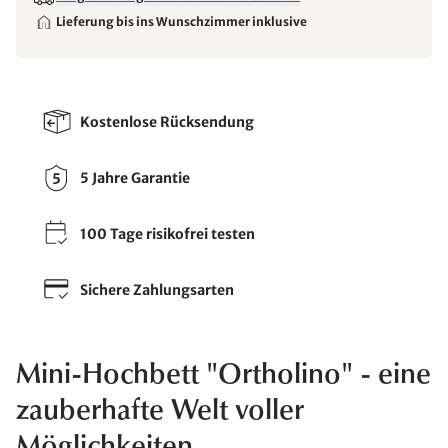
Lieferung bis ins Wunschzimmer inklusive
Kostenlose Rücksendung
5 Jahre Garantie
100 Tage risikofrei testen
Sichere Zahlungsarten
Mini-Hochbett "Ortholino" - eine
zauberhafte Welt voller