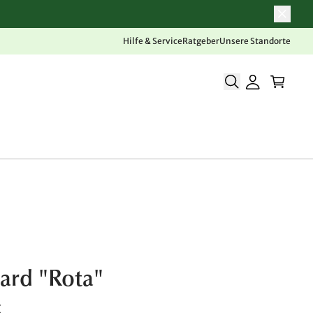
Hilfe & Service
Ratgeber
Unsere Standorte
ard "Rota"
€