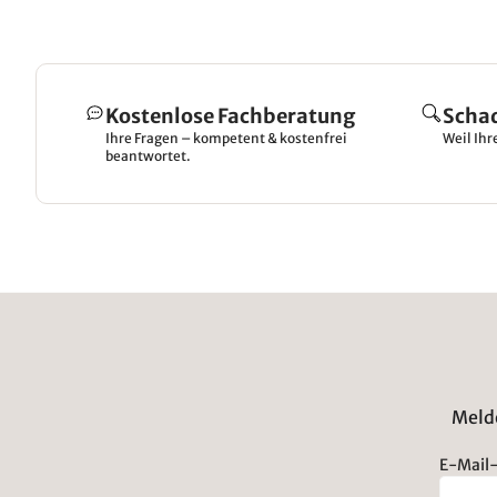
Kostenlose Fachberatung
Scha
Ihre Fragen – kompetent & kostenfrei
Weil Ihr
beantwortet.
Melde
E-Mail-