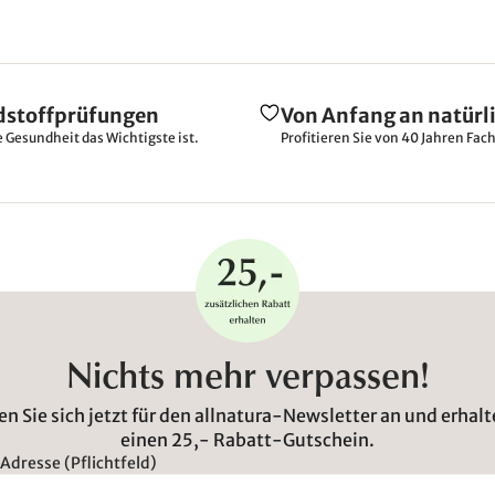
dstoffprüfungen
Von Anfang an natürl
e Gesundheit das Wichtigste ist.
Profitieren Sie von 40 Jahren Fac
Nichts mehr verpassen!
n Sie sich jetzt für den allnatura-Newsletter an und erhalt
einen 25,- Rabatt-Gutschein.
Adresse (Pflichtfeld)