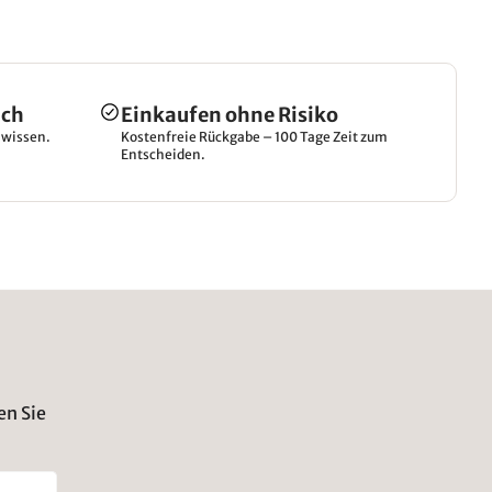
ich
Einkaufen ohne Risiko
hwissen.
Kostenfreie Rückgabe – 100 Tage Zeit zum
Entscheiden.
en Sie