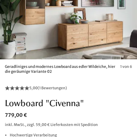
Geradliniges und modernes Lowboard aus edler Wildeiche, hier
1 von 6
die geräumige Variante 02
5,00
(
1 Bewertungen
)
Lowboard "Civenna"
779,00 €
inkl. MwSt., zzgl. 59,00 € Lieferkosten mit Spedition
Hochwertige Verarbeitung