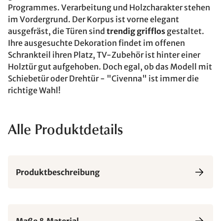
Programmes. Verarbeitung und Holzcharakter stehen
im Vordergrund. Der Korpus ist vorne elegant
ausgefräst, die Türen sind
trendig grifflos
gestaltet.
Ihre ausgesuchte Dekoration findet im offenen
Schrankteil ihren Platz, TV-Zubehör ist hinter einer
Holztür gut aufgehoben. Doch egal, ob das Modell mit
Schiebetür oder Drehtür - "Civenna" ist immer die
richtige Wahl!
Alle Produktdetails
Produktbeschreibung
Maße & Material