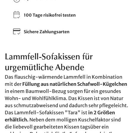
100 Tage risikofrei testen
Sichere Zahlungsarten
Lammfell-Sofakissen für
urgemütliche Abende
Das flauschig-wärmende Lammfell in Kombination
mit der
Füllung aus natürlichen Schafwoll-Kügelchen
in einem Baumwoll-Bezug sorgen für ein gesundes
Wohn- und Wohlfühlklima. Das Kissen ist von Natur
aus schmutzabweisend und dadurch sehr pflegeleicht.
Das Lammfell-Sofakissen "Tara" ist
in 2 Größen
erhältlich.
Neben dem molligen Kuschelfaktor sind
die liebevoll gearbeiteten Kissen tagsüber ein