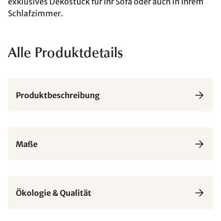
exklusives Dekostück für Ihr Sofa oder auch in Ihrem
Schlafzimmer.
Alle Produktdetails
Produktbeschreibung
Maße
Ökologie & Qualität