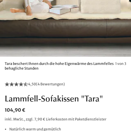
Tara beschert Ihnen durch die hohe Eigenwärme des Lammfelles
1 von 3
behagliche Stunden
4,50
(
4 Bewertungen
)
Lammfell-Sofakissen "Tara"
104,90 €
inkl. MwSt., zzgl. 7,90 € Lieferkosten mit Paketdienstleister
Natürlich warm und gemütlich