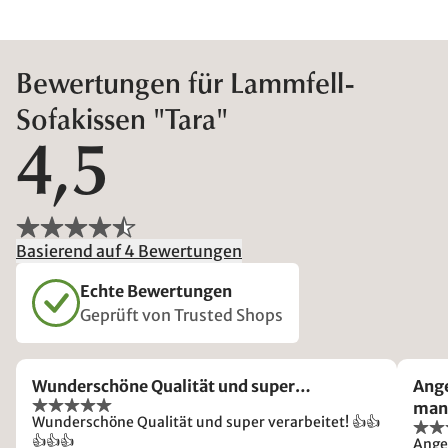
Bewertungen für Lammfell-
Sofakissen "Tara"
4,5
Basierend auf 4 Bewertungen
Echte Bewertungen
Geprüft von Trusted Shops
Wunderschöne Qualität und super…
Ang
man 
Wunderschöne Qualität und super verarbeitet! 👍👍
👍👍👍
Ange