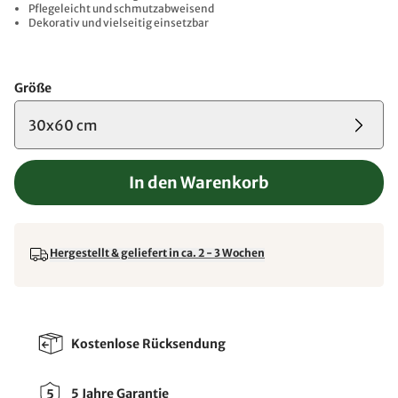
Pflegeleicht und schmutzabweisend
Dekorativ und vielseitig einsetzbar
Größe
30x60 cm
In den Warenkorb
Hergestellt & geliefert in ca. 2 - 3 Wochen
Kostenlose Rücksendung
5 Jahre Garantie