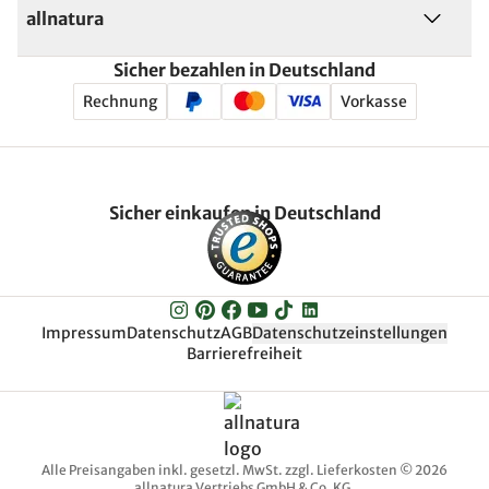
allnatura
Sicher bezahlen in Deutschland
Rechnung
Vorkasse
Sicher einkaufen in Deutschland
Impressum
Datenschutz
AGB
Datenschutzeinstellungen
Barrierefreiheit
Alle Preisangaben inkl. gesetzl. MwSt. zzgl. Lieferkosten © 2026
allnatura Vertriebs GmbH & Co. KG.