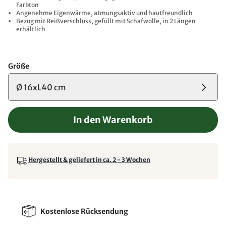
Farbton
Angenehme Eigenwärme, atmungsaktiv und hautfreundlich
Bezug mit Reißverschluss, gefüllt mit Schafwolle, in 2 Längen
erhältlich
Größe
Ø 16xL40 cm
In den Warenkorb
Hergestellt & geliefert in ca. 2 - 3 Wochen
Kostenlose Rücksendung