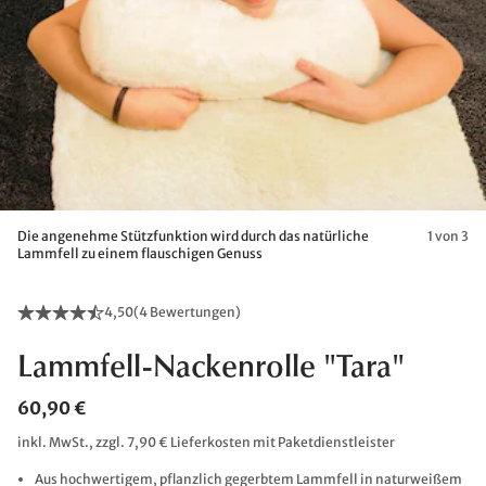
Die angenehme Stützfunktion wird durch das natürliche
1 von 3
Lammfell zu einem flauschigen Genuss
4,50
(
4 Bewertungen
)
Lammfell-Nackenrolle "Tara"
60,90 €
inkl. MwSt., zzgl. 7,90 € Lieferkosten mit Paketdienstleister
Aus hochwertigem, pflanzlich gegerbtem Lammfell in naturweißem