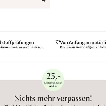
dstoffprüfungen
Von Anfang an natürl
e Gesundheit das Wichtigste ist.
Profitieren Sie von 40 Jahren Fac
Nichts mehr verpassen!