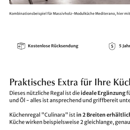
Kombinationsbeispiel für Massivholz-Modulküche Mediterano, hier mit
Kostenlose Rücksendung
5 Jah
Praktisches Extra für Ihre Küc
Dieses nützliche Regal ist die
ideale Ergänzung
f
und Öl - alles ist ansprechend und griffbereit un
Küchenregal "Culinara" ist
in 2 Breiten erhältlic
Küche wirken beispielsweise 2 gleichlange, gen