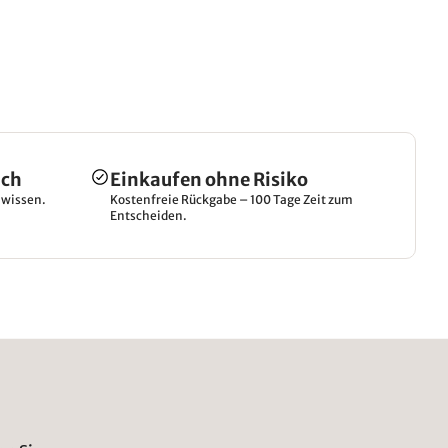
ich
Einkaufen ohne Risiko
hwissen.
Kostenfreie Rückgabe – 100 Tage Zeit zum
Entscheiden.