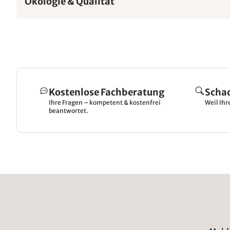
Ökologie & Qualität
Kostenlose Fachberatung
Scha
Ihre Fragen – kompetent & kostenfrei
Weil Ihr
beantwortet.