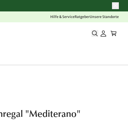
Hilfe & Service
Ratgeber
Unsere Standorte
regal "Mediterano"