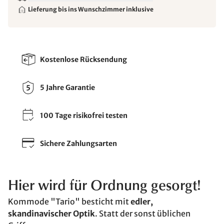
Lieferung bis ins Wunschzimmer inklusive
Kostenlose Rücksendung
5 Jahre Garantie
100 Tage risikofrei testen
Sichere Zahlungsarten
Hier wird für Ordnung gesorgt!
Kommode "Tario" besticht mit
edler,
skandinavischer Optik
. Statt der sonst üblichen