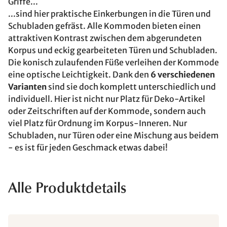
Griffe...
...sind hier praktische Einkerbungen in die Türen und
Schubladen gefräst. Alle Kommoden bieten einen
attraktiven Kontrast zwischen dem abgerundeten
Korpus und eckig gearbeiteten Türen und Schubladen.
Die konisch zulaufenden Füße verleihen der Kommode
eine optische Leichtigkeit. Dank den
6 verschiedenen
Varianten
sind sie doch komplett unterschiedlich und
individuell. Hier ist nicht nur Platz für Deko-Artikel
oder Zeitschriften auf der Kommode, sondern auch
viel Platz für Ordnung im Korpus-Inneren. Nur
Schubladen, nur Türen oder eine Mischung aus beidem
- es ist für jeden Geschmack etwas dabei!
Alle Produktdetails