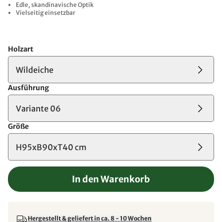
Edle, skandinavische Optik
Vielseitig einsetzbar
Holzart
Wildeiche
Ausführung
Variante 06
Größe
H95xB90xT40 cm
In den Warenkorb
Hergestellt & geliefert in ca. 8 - 10 Wochen