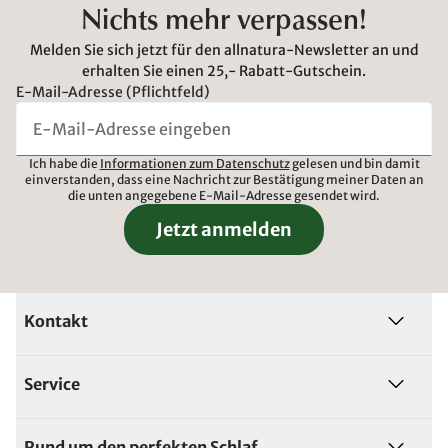
Nichts mehr verpassen!
Melden Sie sich jetzt für den allnatura-Newsletter an und
erhalten Sie einen 25,- Rabatt-Gutschein.
E-Mail-Adresse (Pflichtfeld)
Ich habe die
Informationen zum Datenschutz
gelesen und bin damit
einverstanden, dass eine Nachricht zur Bestätigung meiner Daten an
die unten angegebene E-Mail-Adresse gesendet wird.
Jetzt anmelden
Kontakt
Service
Rund um den perfekten Schlaf