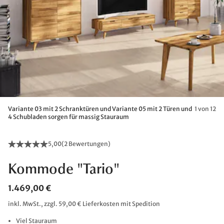
Variante 03 mit 2 Schranktüren und Variante 05 mit 2 Türen und
1 von 12
4 Schubladen sorgen für massig Stauraum
5,00
(
2 Bewertungen
)
Kommode "Tario"
1.469,00 €
inkl. MwSt., zzgl. 59,00 € Lieferkosten mit Spedition
Viel Stauraum