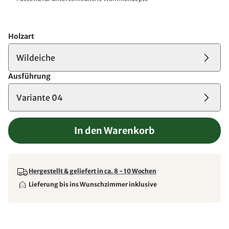
Holzart
Wildeiche
Ausführung
Variante 04
In den Warenkorb
Hergestellt & geliefert in ca. 8 - 10 Wochen
Lieferung bis ins Wunschzimmer inklusive