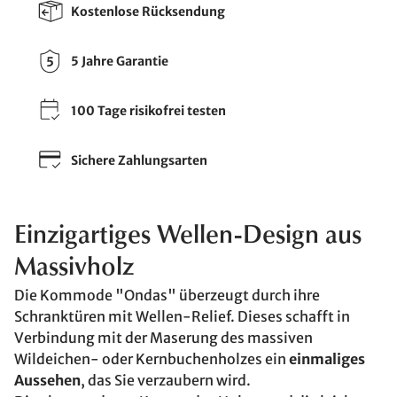
Kostenlose Rücksendung
5 Jahre Garantie
100 Tage risikofrei testen
Sichere Zahlungsarten
Einzigartiges Wellen-Design aus
Massivholz
Die Kommode "Ondas" überzeugt durch ihre
Schranktüren mit Wellen-Relief. Dieses schafft in
Verbindung mit der Maserung des massiven
Wildeichen- oder Kernbuchenholzes ein
einmaliges
Aussehen
, das Sie verzaubern wird.