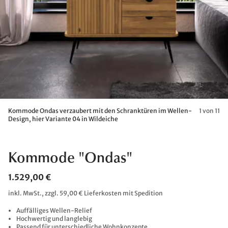
Kommode Ondas verzaubert mit den Schranktüren im Wellen-
1 von 11
Design, hier Variante 04 in Wildeiche
Kommode "Ondas"
1.529,00 €
inkl. MwSt., zzgl. 59,00 € Lieferkosten mit Spedition
Auffälliges Wellen-Relief
Hochwertig und langlebig
Passend für unterschiedliche Wohnkonzepte