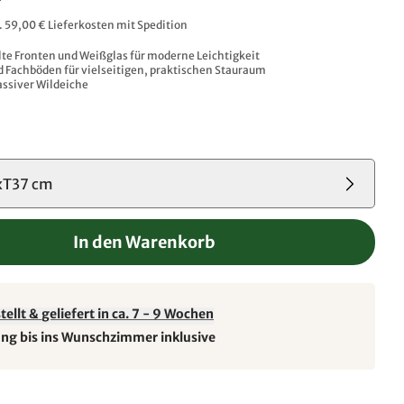
l. 59,00 € Lieferkosten mit Spedition
lte Fronten und Weißglas für moderne Leichtigkeit
 Fachböden für vielseitigen, praktischen Stauraum
assiver Wildeiche
T37 cm
In den Warenkorb
ellt & geliefert in ca. 7 - 9 Wochen
ung bis ins Wunschzimmer inklusive