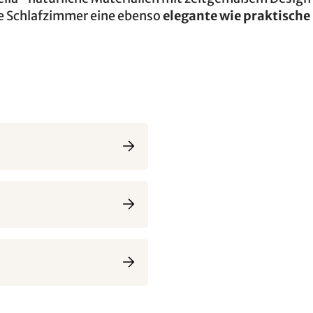
ie Schlafzimmer eine ebenso
elegante wie praktische