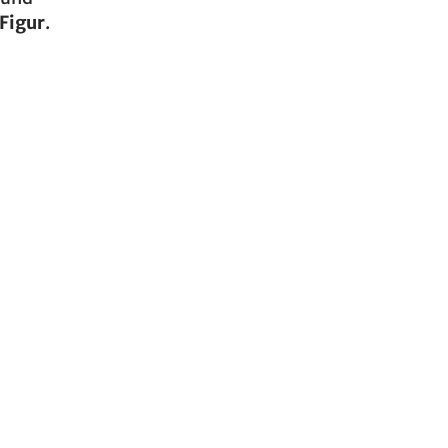
 Figur
.