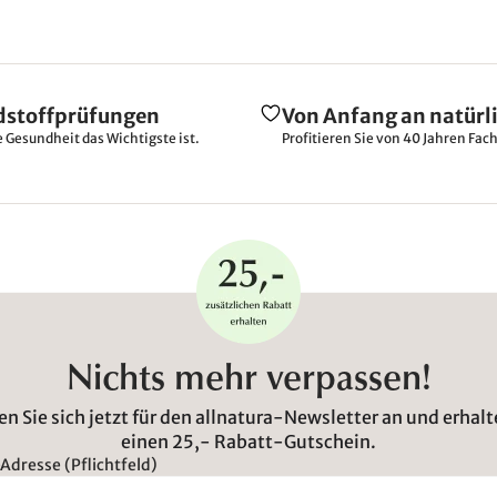
dstoffprüfungen
Von Anfang an natürl
e Gesundheit das Wichtigste ist.
Profitieren Sie von 40 Jahren Fac
Nichts mehr verpassen!
n Sie sich jetzt für den allnatura-Newsletter an und erhalt
einen 25,- Rabatt-Gutschein.
Adresse (Pflichtfeld)