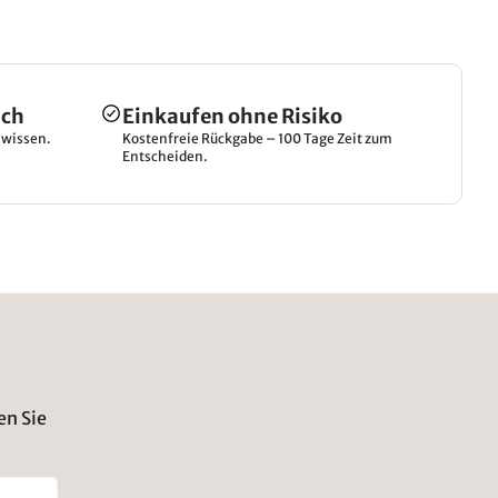
ich
Einkaufen ohne Risiko
hwissen.
Kostenfreie Rückgabe – 100 Tage Zeit zum
Entscheiden.
en Sie