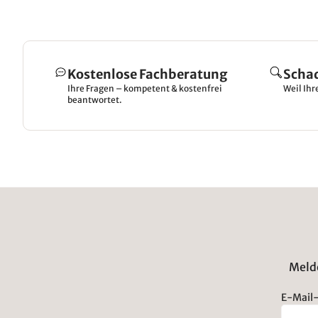
Kostenlose Fachberatung
Scha
Ihre Fragen – kompetent & kostenfrei
Weil Ihr
beantwortet.
Melde
E-Mail-