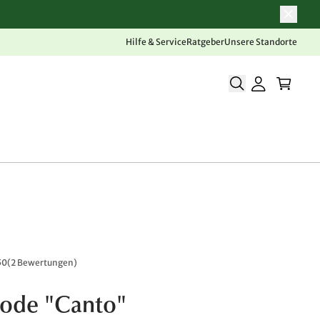
Hilfe & Service
Ratgeber
Unsere Standorte
50
(
2 Bewertungen
)
de "Canto"