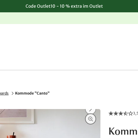
Code Outlet10 - 10 % extra im Outlet
Einfache, kostenlose Rücksendung
oards
Kommode "Canto"
3,
Kommo