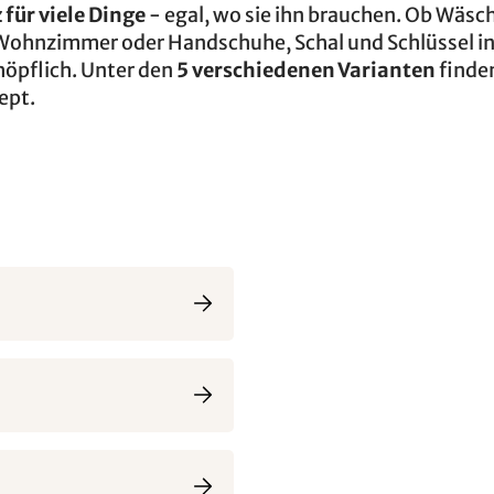
z für viele Dinge
- egal, wo sie ihn brauchen. Ob Wäsc
Wohnzimmer oder Handschuhe, Schal und Schlüssel in 
höpflich. Unter den
5 verschiedenen Varianten
finden
ept.