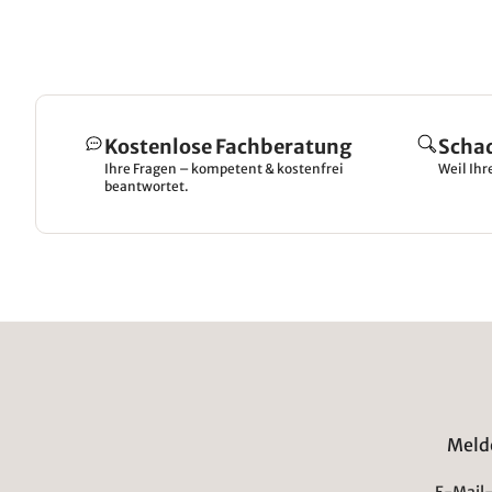
Kostenlose Fachberatung
Scha
Ihre Fragen – kompetent & kostenfrei
Weil Ihr
beantwortet.
Melde
E-Mail-