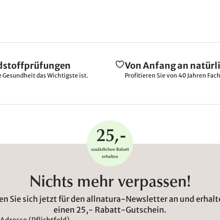
dstoffprüfungen
Von Anfang an natürl
e Gesundheit das Wichtigste ist.
Profitieren Sie von 40 Jahren Fac
Nichts mehr verpassen!
n Sie sich jetzt für den allnatura-Newsletter an und erhalt
einen 25,- Rabatt-Gutschein.
Adresse (Pflichtfeld)