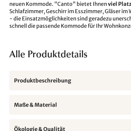
neuen Kommode. "Canto" bietet Ihnen
viel Plat
Schlafzimmer, Geschirr im Esszimmer, Gläser im 
- die Einsatzmöglichkeiten sind geradezu unersc
schnell die passende Kommode für Ihr Wohnkonz
Alle Produktdetails
Produktbeschreibung
Maße & Material
Ökologie & Qualität