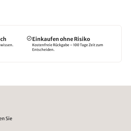
ich
Einkaufen ohne Risiko
hwissen.
Kostenfreie Rückgabe – 100 Tage Zeit zum
Entscheiden.
en Sie