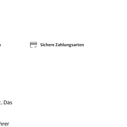
n
Sichere Zahlungsarten
. Das
hrer