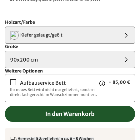
Holzart/Farbe
Kiefer gelaugt/geölt
Größe
90x200 cm
Weitere Optionen
+ 85,00 €
Aufbauservice Bett
Ihr neues Bett wird nicht nur geliefert, sondern
direkt fachgerecht im Wunschzimmer montiert.
In den Warenkorb
Hergestellt & geliefert in ca. 6 - 8 Wochen