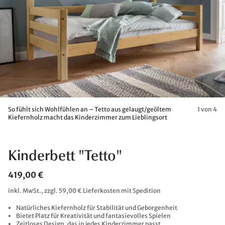
So fühlt sich Wohlfühlen an – Tetto aus gelaugt/geöltem
1 von 4
Kiefernholz macht das Kinderzimmer zum Lieblingsort
Kinderbett "Tetto"
419,00 €
inkl. MwSt., zzgl. 59,00 € Lieferkosten mit Spedition
Natürliches Kiefernholz für Stabilität und Geborgenheit
Bietet Platz für Kreativität und fantasievolles Spielen
Zeitloses Design, das in jedes Kinderzimmer passt