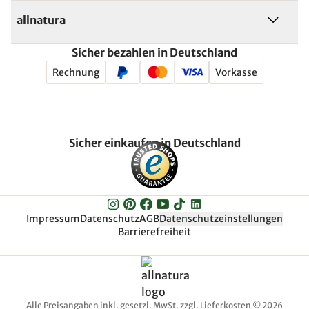
allnatura
Sicher bezahlen in Deutschland
Rechnung
Vorkasse
Sicher einkaufen in Deutschland
Impressum
Datenschutz
AGB
Datenschutzeinstellungen
Barrierefreiheit
Alle Preisangaben inkl. gesetzl. MwSt. zzgl. Lieferkosten © 2026