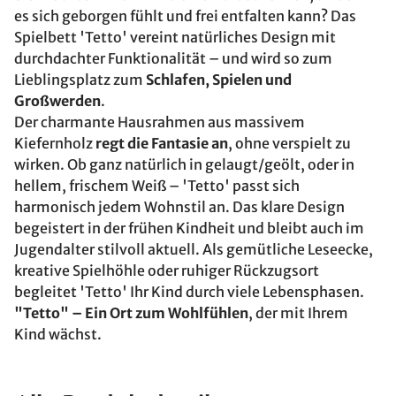
es sich geborgen fühlt und frei entfalten kann? Das
Spielbett 'Tetto' vereint natürliches Design mit
durchdachter Funktionalität – und wird so zum
Lieblingsplatz zum
Schlafen, Spielen und
Großwerden
.
Der charmante Hausrahmen aus massivem
Kiefernholz
regt die Fantasie an
, ohne verspielt zu
wirken. Ob ganz natürlich in gelaugt/geölt, oder in
hellem, frischem Weiß – 'Tetto' passt sich
harmonisch jedem Wohnstil an. Das klare Design
begeistert in der frühen Kindheit und bleibt auch im
Jugendalter stilvoll aktuell. Als gemütliche Leseecke,
kreative Spielhöhle oder ruhiger Rückzugsort
begleitet 'Tetto' Ihr Kind durch viele Lebensphasen.
"Tetto" – Ein Ort zum Wohlfühlen
, der mit Ihrem
Kind wächst.