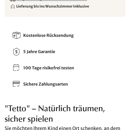
Lieferung bis ins Wunschzimmer inklusive
Kostenlose Rücksendung
5 Jahre Garantie
100 Tage risikofrei testen
Sichere Zahlungsarten
"Tetto" – Natürlich träumen,
sicher spielen
Sie möchten Ihrem Kind einen Ort schenken, an dem