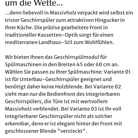
um die Wette...
...denn liebevoll in Massivholz verpackt wird selbst ein
trister Geschirrspüler zum attraktiven Hingucker in
Ihrer Küche. Die präzise gearbeitete Front in
traditioneller Kassetten-Optik sorgt für einen
mediterranen Landhaus-Stil zum Wohlfühlen.
Wir bieten Ihnen das Geschirrspülmodul für
Spülmaschinen in den Breiten 45 oder 60 cm an.
Wählen Sie passen zu Ihrer Spülmaschine: Variante 01
ist für Unterbau-Geschirrspüler geeignet und
benötigt daher keine Holzblende. Bei Variante 02
sieht man nur die Bedienfront des integrierbaren
Geschirrspülers, die Türe ist mit wertvollem
Massivholz verblendet. Bei Variante 03 ist Ihr voll
integrierbarer Geschirrspüler nicht als solcher
erkennbar, denn er ist elegant hinter der Front mit
geschlossener Blende "versteckt".