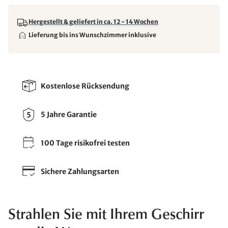
Hergestellt & geliefert in ca. 12 - 14 Wochen
Lieferung bis ins Wunschzimmer inklusive
Kostenlose Rücksendung
5 Jahre Garantie
100 Tage risikofrei testen
Sichere Zahlungsarten
Strahlen Sie mit Ihrem Geschirr