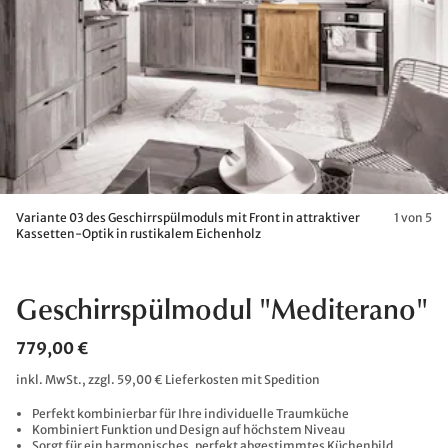
Variante 03 des Geschirrspülmoduls mit Front in attraktiver
1 von 5
Kassetten-Optik in rustikalem Eichenholz
Geschirrspülmodul "Mediterano"
779,00 €
inkl. MwSt., zzgl. 59,00 € Lieferkosten mit Spedition
Perfekt kombinierbar für Ihre individuelle Traumküche
Kombiniert Funktion und Design auf höchstem Niveau
Sorgt für ein harmonisches, perfekt abgestimmtes Küchenbild