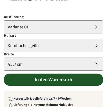
Ausführung
Variante 01
Holzart
Kernbuche, geölt
Breite
45,7 cm
In den Warenkorb
Hergestellt & geliefert in ca. 7 - 9 Wochen
Lieferung bis ins Wunschzimmer inklusive