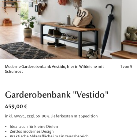
Moderne Garderobenbank Vestido, hier in Wildeiche mit
1 von 5
Schuhrost
Garderobenbank "Vestido"
459,00 €
inkl. MwSt., zzgl. 59,00 € Lieferkosten mit Spedition
Ideal auch für kleine Dielen
Zeitlos modernes Design
Praktische Ablagefläche im Eingangsbereich