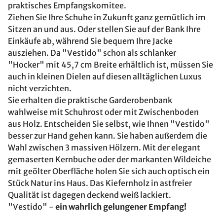
praktisches Empfangskomitee.
Ziehen Sie Ihre Schuhe in Zukunft ganz gemütlich im
Sitzen an und aus. Oder stellen Sie auf der Bank Ihre
Einkäufe ab, während Sie bequem Ihre Jacke
ausziehen. Da "Vestido" schon als schlanker
"Hocker" mit 45,7 cm Breite erhältlich ist, müssen Sie
auch in kleinen Dielen auf diesen alltäglichen Luxus
nicht verzichten.
Sie erhalten die praktische Garderobenbank
wahlweise mit Schuhrost oder mit Zwischenboden
aus Holz. Entscheiden Sie selbst, wie Ihnen "Vestido"
besser zur Hand gehen kann. Sie haben außerdem die
Wahl zwischen 3 massiven Hölzern. Mit der elegant
gemaserten Kernbuche oder der markanten Wildeiche
mit geölter Oberfläche holen Sie sich auch optisch ein
Stück Natur ins Haus. Das Kiefernholz in astfreier
Qualität ist dagegen deckend weiß lackiert.
"Vestido" -
ein wahrlich gelungener Empfang!