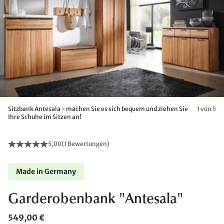
Sitzbank Antesala - machen Sie es sich bequem und ziehen Sie
1 von 5
Ihre Schuhe im Sitzen an!
5,00
(
1 Bewertungen
)
Made in Germany
Garderobenbank "Antesala"
549,00 €