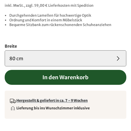
inkl. MwSt., zzgl. 59,00 € Lieferkosten mit Spedition
Durchgehenden Lamellen für hochwertige Optik
Ordnung und Komfort in einem Möbelstück
Bequeme Sitzbank zum rückenschonenden Schuheanziehen
Breite
80 cm
In den Warenkorb
Hergestellt & geliefert in ca. 7 - 9 Wochen
Lieferung bis ins Wunschzimmer inklusive