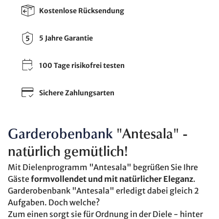
Kostenlose Rücksendung
5 Jahre Garantie
100 Tage risikofrei testen
Sichere Zahlungsarten
Garderobenbank
"Antesala" -
natürlich gemütlich!
Mit Dielenprogramm "Antesala" begrüßen Sie Ihre
Gäste
formvollendet und mit natürlicher Eleganz
.
Garderobenbank "Antesala" erledigt dabei gleich 2
Aufgaben. Doch welche?
Zum einen sorgt sie für Ordnung in der Diele - hinter