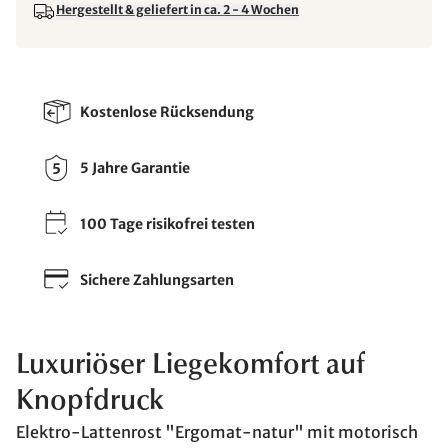
Hergestellt & geliefert in ca. 2 - 4 Wochen
Kostenlose Rücksendung
5 Jahre Garantie
100 Tage risikofrei testen
Sichere Zahlungsarten
Luxuriöser Liegekomfort auf
Knopfdruck
Elektro-Lattenrost "Ergomat-natur" mit motorisch