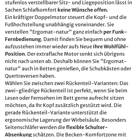
stufenlos verstellbarer Sitz- und Liegeposition lässt in
Sachen Schlafkomfort
keine Wünsche offen
.
Ein kräftiger Doppelmotor steuert die Kopf- und die
Fußhochstellung unabhängig voneinander. Sie
verstellen "Ergomat-natur" ganz einfach
per Funk-
Fernbedienung
. Damit finden Sie bequem und ohne
aufzustehen immer wieder aufs Neue
Ihre Wohlfühl-
Position
. Der extraflache Motor senkt sich übrigens
nicht nach unten ab. Deshalb können Sie "Ergomat-
natur" auch in Betten genießen, die Schubkästen oder
Quertraversen haben.
Wählen Sie zwischen zwei Rückenteil-Varianten: Das
zwei-gliedrige Rückenteil ist perfekt, wenn Sie beim
Lesen oder Fernsehen im Bett gerne aufrecht sitzen
möchten, da Ihr Kopf zusätzlich gestützt wird. Die
gerade Rückenteil-Variante unterstützt die
ergonomische Lagerung der Wirbelsäule. Besonders
Seitenschläfer werden die
flexible Schulter-
Absenkung
schätzen. Die Becken-Komfortzone mit