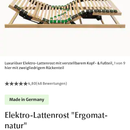
Luxuriöser Elektro-Lattenrost mit verstellbarem Kopf- & Fußteil,
1 von 9
hier mit zweigliedrigem Rückenteil
4,80
(
48 Bewertungen
)
Made in Germany
Elektro-Lattenrost "Ergomat-
natur"