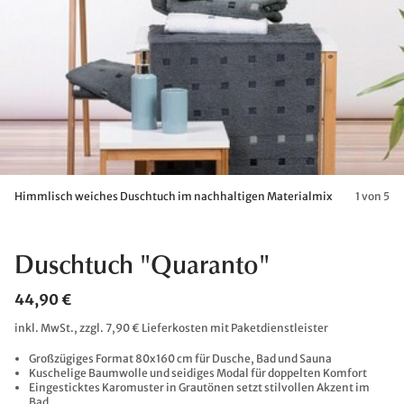
Himmlisch weiches Duschtuch im nachhaltigen Materialmix
1 von 5
Duschtuch "Quaranto"
44,90 €
inkl. MwSt., zzgl. 7,90 € Lieferkosten mit Paketdienstleister
Großzügiges Format 80x160 cm für Dusche, Bad und Sauna
Kuschelige Baumwolle und seidiges Modal für doppelten Komfort
Eingesticktes Karomuster in Grautönen setzt stilvollen Akzent im
Bad