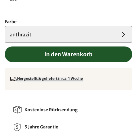
Farbe
anthrazit
In den Warenkorb
Hergestellt & geliefert in ca. 1 Woche
Kostenlose Rücksendung
5 Jahre Garantie