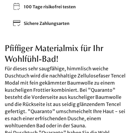
100 Tage risikofrei testen
Sichere Zahlungsarten
Pfiffiger Materialmix für Ihr
Wohlfühl-Bad!
Für dieses sehr saugfähige, himmlisch weiche
Duschtuch wird die nachhaltige Zellulosefaser Tencel
Modal mit fein gekämmter Baumwolle zu einem
kuscheligen Frottier kombiniert. Bei "Quaranto"
besteht die Vorderseite aus kuscheliger Baumwolle
und die Rückseite ist aus seidig glänzendem Tencel
gefertigt. "Quaranto" umschmeichelt Ihre Haut - sei
es nach einer erfrischenden Dusche, einem
wohltuenden Bad oder in der Sauna.
Bei Duschtuch "Quaranto" haben Sie die Wahl