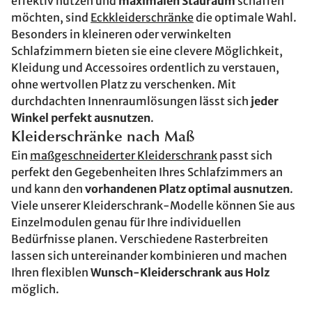
effektiv nutzen und
maximalen Stauraum
schaffen
möchten, sind
Eckkleiderschränke
die optimale Wahl.
Besonders in kleineren oder verwinkelten
Schlafzimmern bieten sie eine clevere Möglichkeit,
Kleidung und Accessoires ordentlich zu verstauen,
ohne wertvollen Platz zu verschenken. Mit
durchdachten Innenraumlösungen lässt sich
jeder
Winkel perfekt ausnutzen
.
Kleiderschränke nach Maß
Ein
maßgeschneiderter Kleiderschrank
passt sich
perfekt den Gegebenheiten Ihres Schlafzimmers an
und kann den
vorhandenen Platz optimal ausnutzen
.
Viele unserer Kleiderschrank-Modelle können Sie aus
Einzelmodulen genau für Ihre individuellen
Bedürfnisse planen. Verschiedene Rasterbreiten
lassen sich untereinander kombinieren und machen
Ihren flexiblen
Wunsch-Kleiderschrank aus Holz
möglich.