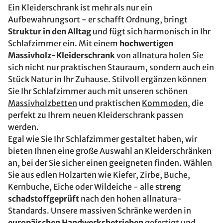
Ein Kleiderschrank ist mehr als nur ein
Aufbewahrungsort - er schafft Ordnung, bringt
Struktur in den Alltag
und fügt sich harmonisch in Ihr
Schlafzimmer ein. Mit einem
hochwertigen
Massivholz-Kleiderschrank
von allnatura holen Sie
sich nicht nur praktischen Stauraum, sondern auch ein
Stück Natur in Ihr Zuhause. Stilvoll ergänzen können
Sie Ihr Schlafzimmer auch mit unseren schönen
Massivholzbetten
und praktischen
Kommoden
, die
perfekt zu Ihrem neuen Kleiderschrank passen
werden.
Egal wie Sie Ihr Schlafzimmer gestaltet haben, wir
bieten Ihnen eine große Auswahl an Kleiderschränken
an, bei der Sie sicher einen geeigneten finden. Wählen
Sie aus edlen Holzarten wie Kiefer, Zirbe, Buche,
Kernbuche, Eiche oder Wildeiche - alle
streng
schadstoffgeprüft
nach den hohen allnatura-
Standards. Unsere massiven Schränke werden in
europäischen Handwerksbetrieben
gefertigt und