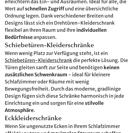
erleichtern das Ein- und Ausräumen. Ideal für alle, die
Wert auf
schnellen Zugriff
und eine übersichtliche
Ordnung legen. Dank verschiedener Breiten und
Designs lässt sich ein Drehtüren-Kleiderschrank
flexibel an Ihren Raum und Ihre
individuellen
Bedürfnisse
anpassen.
Schiebetüren-Kleiderschränke
Wenn wenig Platz zur Verfügung steht, ist ein
Schiebetüren-Kleiderschrank
die perfekte Lösung. Die
Türen gleiten sanft zur Seite und benötigen
keinen
zusätzlichen Schwenkraum
- ideal für kleinere
Schlafzimmer oder Räume mit wenig
Bewegungsfreiheit. Durch das moderne, gradlinige
Design fügen sich diese Schränke harmonisch in jede
Einrichtung ein und sorgen für eine
stilvolle
Atmosphäre
.
Eckkleiderschränke
Wenn Sie ungenutzte Ecken in Ihrem Schlafzimmer