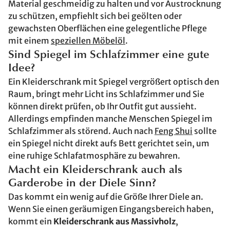
Material geschmeidig zu halten und vor Austrocknung
zu schützen, empfiehlt sich bei geölten oder
gewachsten Oberflächen eine gelegentliche Pflege
mit einem
speziellen Möbelöl
.
Sind Spiegel im Schlafzimmer eine gute
Idee?
Ein Kleiderschrank mit Spiegel vergrößert optisch den
Raum, bringt mehr Licht ins Schlafzimmer und Sie
können direkt prüfen, ob Ihr Outfit gut aussieht.
Allerdings empfinden manche Menschen Spiegel im
Schlafzimmer als störend. Auch nach
Feng Shui
sollte
ein Spiegel nicht direkt aufs Bett gerichtet sein, um
eine ruhige Schlafatmosphäre zu bewahren.
Macht ein Kleiderschrank auch als
Garderobe in der Diele Sinn?
Das kommt ein wenig auf die Größe Ihrer Diele an.
Wenn Sie einen geräumigen Eingangsbereich haben,
kommt ein
Kleiderschrank aus Massivholz
,