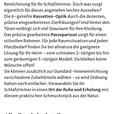
Bereicherung für Ihr Schlafzimmer. Doch was sorgt
eigentlich für dieses angenehm leichte Aussehen?
Die 6-geteilte
Kassetten-Optik
durch die dezenten,
präzise eingearbeiteten Zierfräsungen! Und hinter den
Türen verbirgt sich viel Stauraum für Ihre Kleidung.
Das präzise gearbeitete
Passepartout
sorgt für einen
stilvollen Rahmen. Für jede Raumsituation und jeden
Platzbedarf finden Sie bei allnatura die geeignete
Lösung für Ihr Heim - vom schmalen 2-türigen bis hin
zum geräumigen 5-türigen Modell. Da bleiben keine
Wünsche offen!
Sie können zusätzlich zur Standard-Inneneinrichtung
verschiedene Zubehörteile wählen - so wird Ordnung
halten noch einfacher. Verwandeln Sie Ihr
Schlafzimmer in einen
Ort der Ruhe und Erholung
mit
diesem praktischen Schmuckstück aus der Natur.