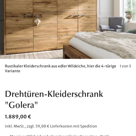
Rustikaler Kleiderschrank aus edler Wildeiche, hier die 4-türige
1 von 5
Variante
Drehtüren-Kleiderschrank
"Golera"
1.889,00 €
inkl. MwSt., zzgl. 59,00 € Lieferkosten mit Spedition