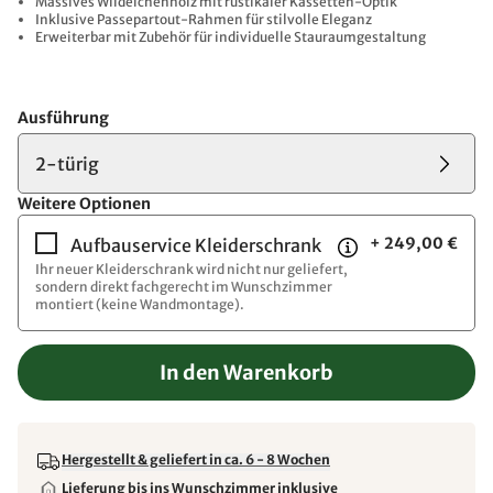
Massives Wildeichenholz mit rustikaler Kassetten-Optik
Inklusive Passepartout-Rahmen für stilvolle Eleganz
Erweiterbar mit Zubehör für individuelle Stauraumgestaltung
Ausführung
2-türig
Weitere Optionen
+ 249,00 €
Aufbauservice Kleiderschrank
Ihr neuer Kleiderschrank wird nicht nur geliefert,
sondern direkt fachgerecht im Wunschzimmer
montiert (keine Wandmontage).
In den Warenkorb
Hergestellt & geliefert in ca. 6 - 8 Wochen
Lieferung bis ins Wunschzimmer inklusive