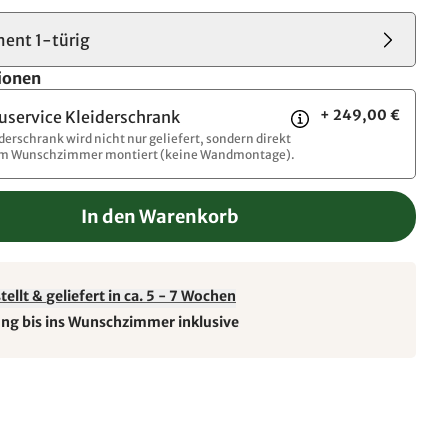
ent 1-türig
ionen
+ 249,00 €
uservice Kleiderschrank
iderschrank wird nicht nur geliefert, sondern direkt
im Wunschzimmer montiert (keine Wandmontage).
In den Warenkorb
ellt & geliefert in ca. 5 - 7 Wochen
ung bis ins Wunschzimmer inklusive