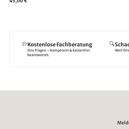
45,00 €
Kostenlose Fachberatung
Scha
Ihre Fragen – kompetent & kostenfrei
Weil Ihr
beantwortet.
Melde