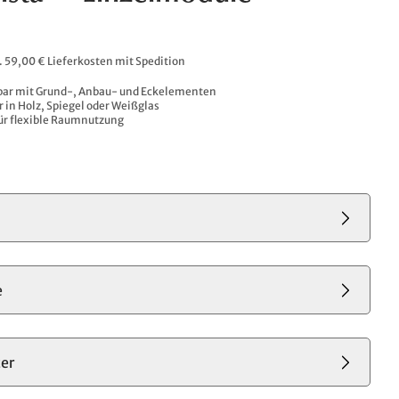
l. 59,00 € Lieferkosten mit Spedition
bar mit Grund-, Anbau- und Eckelementen
 in Holz, Spiegel oder Weißglas
für flexible Raumnutzung
e
er