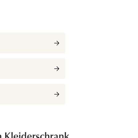
n Kleiderschrank