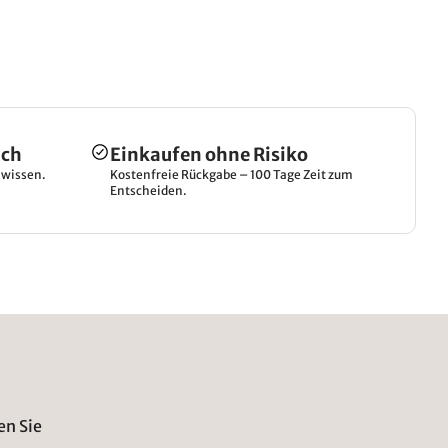
ich
Einkaufen ohne Risiko
hwissen.
Kostenfreie Rückgabe – 100 Tage Zeit zum
Entscheiden.
en Sie