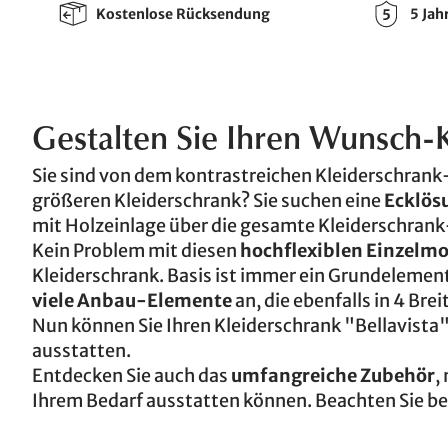
Kostenlose Rücksendung
5 Jah
Gestalten Sie Ihren Wunsch-K
Sie sind von dem kontrastreichen Kleiderschrank
größeren Kleiderschrank? Sie suchen eine
Ecklös
mit Holzeinlage über die gesamte Kleiderschran
Kein Problem mit diesen
hochflexiblen Einzelm
Kleiderschrank. Basis ist immer ein Grundelement,
viele Anbau-Elemente
an, die ebenfalls in 4 Bre
Nun können Sie Ihren Kleiderschrank "Bellavista
ausstatten.
Entdecken Sie auch das
umfangreiche Zubehör
,
Ihrem Bedarf ausstatten können. Beachten Sie be