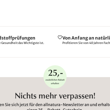
dstoffprüfungen
Von Anfang an natürl
e Gesundheit das Wichtigste ist.
Profitieren Sie von 40 Jahren Fac
Nichts mehr verpassen!
n Sie sich jetzt für den allnatura-Newsletter an und erhalt
einen 25,- Rabatt-Gutschein.