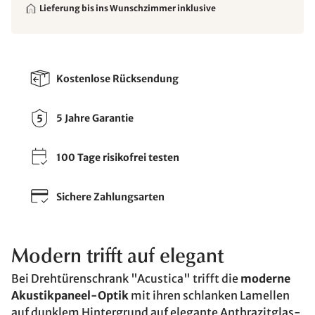
Lieferung bis ins Wunschzimmer inklusive
Kostenlose Rücksendung
5 Jahre Garantie
100 Tage risikofrei testen
Sichere Zahlungsarten
Modern trifft auf elegant
Bei Drehtürenschrank "Acustica" trifft die
moderne
Akustikpaneel-Optik
mit ihren schlanken Lamellen
auf dunklem Hintergrund auf elegante Anthrazitglas-