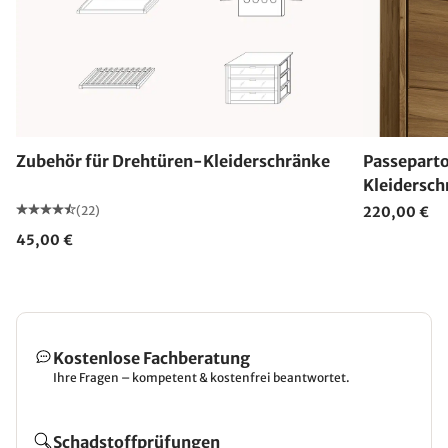
Zubehör für Drehtüren-Kleiderschränke
Passepart
Kleidersch
(22)
220,00 €
45,00 €
Kostenlose Fachberatung
Ihre Fragen – kompetent & kostenfrei beantwortet.
Schadstoffprüfungen