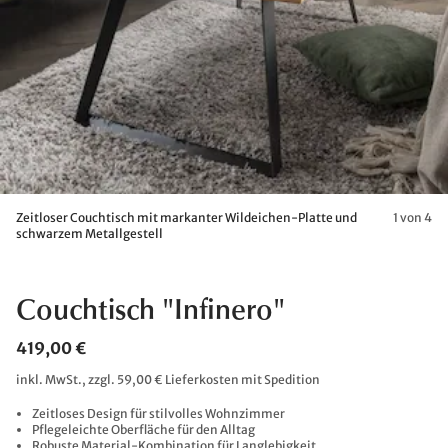
Zeitloser Couchtisch mit markanter Wildeichen-Platte und
1 von 4
schwarzem Metallgestell
Couchtisch "Infinero"
419,00 €
inkl. MwSt., zzgl. 59,00 € Lieferkosten mit Spedition
Zeitloses Design für stilvolles Wohnzimmer
Pflegeleichte Oberfläche für den Alltag
Robuste Material-Kombination für Langlebigkeit