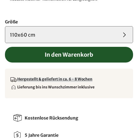
Größe
110x60 cm
In den Warenkorb
Hergestellt & geliefert in ca. 6 - 8 Wochen
Lieferung bis ins Wunschzimmer inklusive
Kostenlose Rücksendung
5 Jahre Garantie