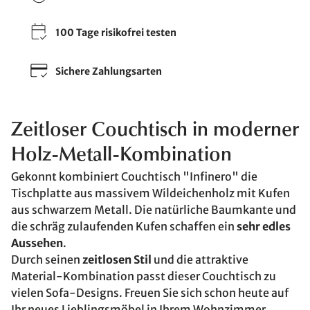
100 Tage risikofrei testen
Sichere Zahlungsarten
Zeitloser Couchtisch in moderner
Holz-Metall-Kombination
Gekonnt kombiniert Couchtisch "Infinero" die
Tischplatte aus massivem Wildeichenholz mit Kufen
aus schwarzem Metall. Die natürliche Baumkante und
die schräg zulaufenden Kufen schaffen ein
sehr edles
Aussehen
.
Durch seinen
zeitlosen Stil
und die attraktive
Material-Kombination passt dieser Couchtisch zu
vielen Sofa-Designs. Freuen Sie sich schon heute auf
Ihr neues Lieblingsmöbel in Ihrem Wohnzimmer.