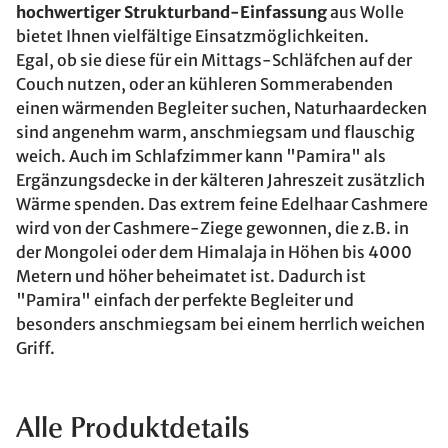
hochwertiger Strukturband-Einfassung
aus Wolle
bietet Ihnen vielfältige Einsatzmöglichkeiten.
Egal, ob sie diese für ein Mittags-Schläfchen auf der
Couch nutzen, oder an kühleren Sommerabenden
einen wärmenden Begleiter suchen, Naturhaardecken
sind angenehm warm, anschmiegsam und flauschig
weich. Auch im Schlafzimmer kann "Pamira" als
Ergänzungsdecke in der kälteren Jahreszeit zusätzlich
Wärme spenden. Das extrem feine Edelhaar Cashmere
wird von der Cashmere-Ziege gewonnen, die z.B. in
der Mongolei oder dem Himalaja in Höhen bis 4000
Metern und höher beheimatet ist. Dadurch ist
"Pamira" einfach der perfekte Begleiter und
besonders anschmiegsam bei einem herrlich weichen
Griff.
Alle Produktdetails