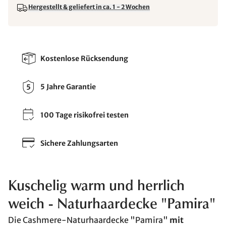
Hergestellt & geliefert in ca. 1 - 2 Wochen
Kostenlose Rücksendung
5 Jahre Garantie
100 Tage risikofrei testen
Sichere Zahlungsarten
Kuschelig warm und herrlich
weich - Naturhaardecke "Pamira"
Die Cashmere-Naturhaardecke "Pamira"
mit