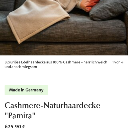
Luxuriöse Edelhaardecke aus 100 % Cashmere - herrlich weich
1 von 4
und anschmiegsam
Made in Germany
Cashmere-Naturhaardecke
"Pamira"
625,90 €