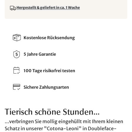
Hergestellt & geliefert in ca. 1 Woche
Kostenlose Rücksendung
5 Jahre Garantie
100 Tage risikofrei testen
Sichere Zahlungsarten
Tierisch schöne Stunden...
...verbringen Sie mollig eingehüllt mit Ihrem kleinen
Schatz in unserer "Cotona-Leoni" in Doubleface-