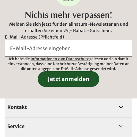
Nichts mehr verpassen!
Melden Sie sich jetzt für den allnatura-Newsletter an und
erhalten Sie einen 25,- Rabatt-Gutschein.
E-Mail-Adresse (Pflichtfeld)
Ich habe die
Informationen zum Datenschutz
gelesen und bin damit
einverstanden, dass eine Nachricht zur Bestätigung meiner Daten an
die unten angegebene E-Mail-Adresse gesendet wird.
Jetzt anmelden
Kontakt
Service