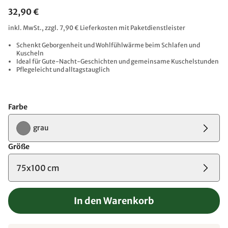
32,90 €
inkl. MwSt., zzgl. 7,90 € Lieferkosten mit Paketdienstleister
Schenkt Geborgenheit und Wohlfühlwärme beim Schlafen und
Kuscheln
Ideal für Gute-Nacht-Geschichten und gemeinsame Kuschelstunden
Pflegeleicht und alltagstauglich
Farbe
grau
Größe
75x100 cm
In den Warenkorb