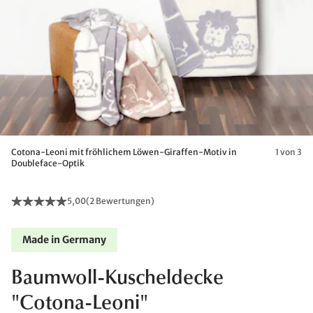
Cotona-Leoni mit fröhlichem Löwen-Giraffen-Motiv in
1 von 3
Doubleface-Optik
5,00
(
2 Bewertungen
)
Made in Germany
Baumwoll-Kuscheldecke
"Cotona-Leoni"