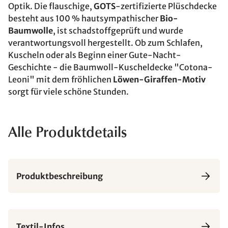
Optik. Die flauschige,
GOTS
-zertifizierte Plüschdecke
besteht aus 100 % hautsympathischer
Bio-
Baumwolle
, ist schadstoffgeprüft und wurde
verantwortungsvoll hergestellt. Ob zum Schlafen,
Kuscheln oder als Beginn einer Gute-Nacht-
Geschichte - die Baumwoll-Kuscheldecke "Cotona-
Leoni" mit dem fröhlichen
Löwen-Giraffen-Motiv
sorgt für viele schöne Stunden.
Alle Produktdetails
Produktbeschreibung
Textil-Infos