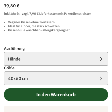
39,80 €
inkl. MwSt., zzgl. 7,90 € Lieferkosten mit Paketdienstleister
Veganes Kissen ohne Tierfasern
Ideal für Kinder, die stark schwitzen
Kissenhülle waschbar - allergikergeeignet
Ausführung
Hände
Größe
40x60 cm
In den Warenkorb