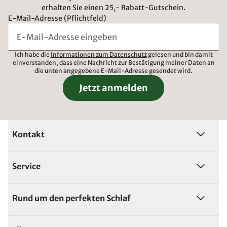
erhalten Sie einen 25,- Rabatt-Gutschein.
E-Mail-Adresse (Pflichtfeld)
Ich habe die
Informationen zum Datenschutz
gelesen und bin damit
einverstanden, dass eine Nachricht zur Bestätigung meiner Daten an
die unten angegebene E-Mail-Adresse gesendet wird.
Jetzt anmelden
Kontakt
Service
Rund um den perfekten Schlaf