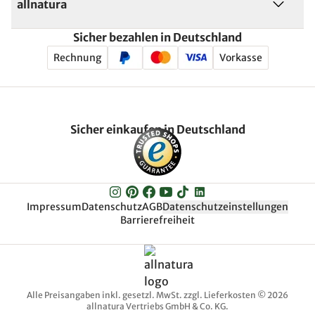
allnatura
Sicher bezahlen in Deutschland
Rechnung
Vorkasse
Sicher einkaufen in Deutschland
Impressum
Datenschutz
AGB
Datenschutzeinstellungen
Barrierefreiheit
Alle Preisangaben inkl. gesetzl. MwSt. zzgl. Lieferkosten © 2026
allnatura Vertriebs GmbH & Co. KG.