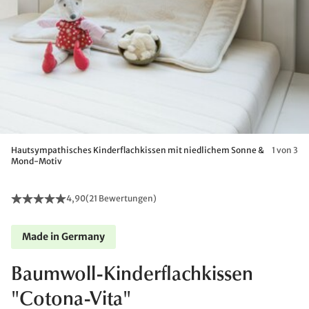
Hautsympathisches Kinderflachkissen mit niedlichem Sonne &
1 von 3
Mond-Motiv
4,90
(
21 Bewertungen
)
Made in Germany
Baumwoll-Kinderflachkissen
"Cotona-Vita"