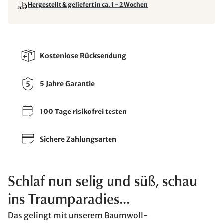
Hergestellt & geliefert in ca. 1 - 2 Wochen
Kostenlose Rücksendung
5 Jahre Garantie
100 Tage risikofrei testen
Sichere Zahlungsarten
Schlaf nun selig und süß, schau
ins Traumparadies...
Das gelingt mit unserem Baumwoll-