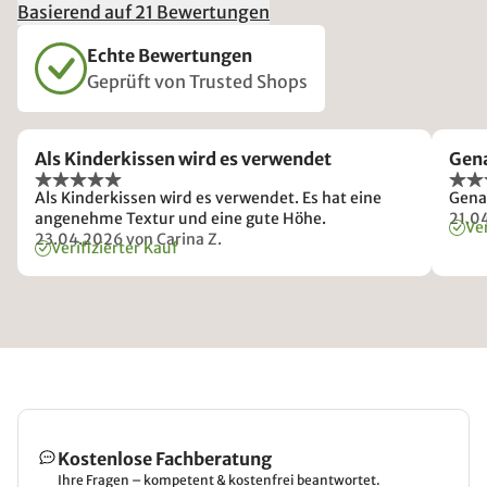
Basierend auf 21 Bewertungen
Echte Bewertungen
Geprüft von Trusted Shops
Als Kinderkissen wird es verwendet
Gena
Als Kinderkissen wird es verwendet. Es hat eine
Genau
angenehme Textur und eine gute Höhe.
21.0
Ver
23.04.2026
von Carina Z.
Verifizierter Kauf
Kostenlose Fachberatung
Ihre Fragen – kompetent & kostenfrei beantwortet.