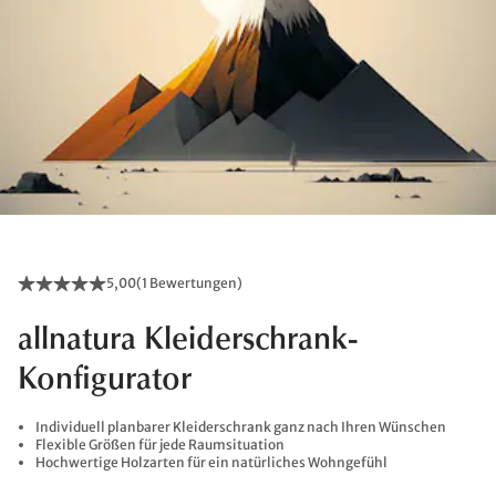
5,00
(
1 Bewertungen
)
allnatura Kleiderschrank-
Konfigurator
Individuell planbarer Kleiderschrank ganz nach Ihren Wünschen
Flexible Größen für jede Raumsituation
Hochwertige Holzarten für ein natürliches Wohngefühl