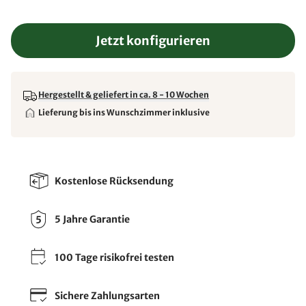
Jetzt konfigurieren
Hergestellt & geliefert in ca. 8 - 10 Wochen
Lieferung bis ins Wunschzimmer inklusive
Kostenlose Rücksendung
5 Jahre Garantie
100 Tage risikofrei testen
Sichere Zahlungsarten