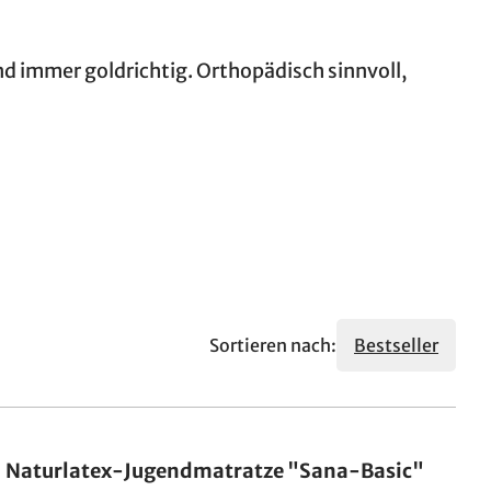
nd immer goldrichtig. Orthopädisch sinnvoll,
Sortieren nach:
Bestseller
Made in Germany
Naturlatex-Jugendmatratze "Sana-Basic"