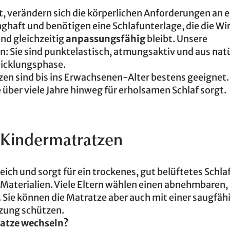
 verändern sich die körperlichen Anforderungen an e
ghaft und benötigen eine Schlafunterlage, die die Wi
nd gleichzeitig
anpassungsfähig
bleibt. Unsere
: Sie sind punktelastisch, atmungsaktiv und aus nat
twicklungsphase.
zen sind bis ins Erwachsenen-Alter bestens geeignet
ie über viele Jahre hinweg für erholsamen Schlaf sorgt.
 Kindermatratzen
eich und sorgt für ein trockenes, gut belüftetes Schla
Materialien. Viele Eltern wählen einen abnehmbaren,
 Sie können die Matratze aber auch mit einer saugfäh
zung schützen.
ratze wechseln?