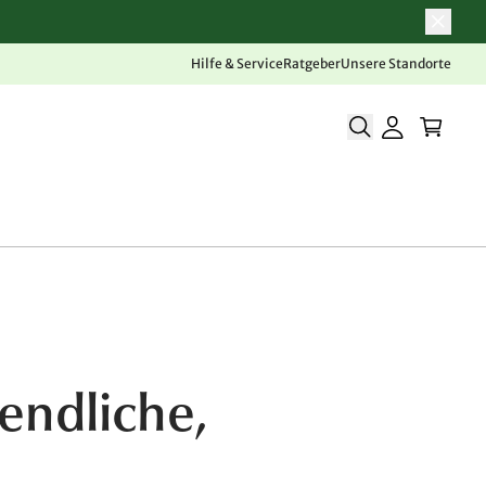
Hilfe & Service
Ratgeber
Unsere Standorte
endliche,