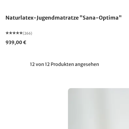
Made in Germany
Naturlatex-Jugendmatratze "Sana-Optima"
(266)
939,00 €
12 von 12 Produkten angesehen