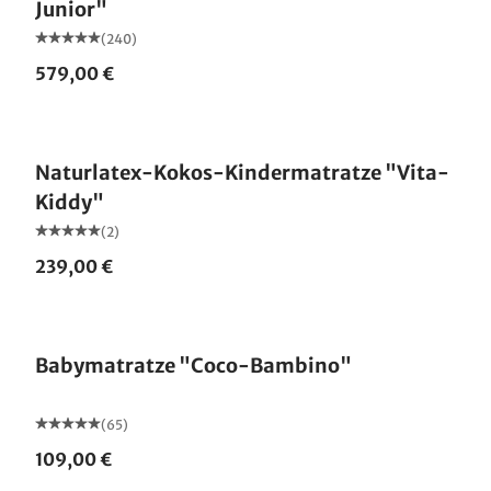
Junior"
(240)
579,00 €
Made in Germany
Naturlatex-Kokos-Kindermatratze "Vita-
Kiddy"
(2)
239,00 €
Made in Germany
Babymatratze "Coco-Bambino"
(65)
109,00 €