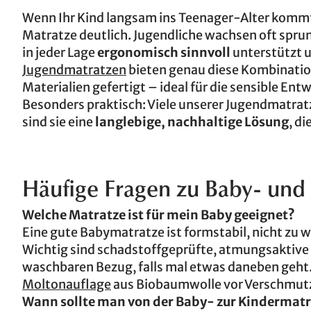
Wenn Ihr Kind langsam ins Teenager-Alter kommt,
Matratze deutlich. Jugendliche wachsen oft sprun
in jeder Lage
ergonomisch sinnvoll
unterstützt u
Jugendmatratzen
bieten genau diese Kombination
Materialien gefertigt – ideal für die sensible En
Besonders praktisch: Viele unserer Jugendmatrat
sind sie eine
langlebige, nachhaltige Lösung
, d
Häufige Fragen zu Baby- und
Welche Matratze ist für mein Baby geeignet?
Eine gute Babymatratze ist formstabil, nicht zu w
Wichtig sind schadstoffgeprüfte, atmungsaktive 
waschbaren Bezug, falls mal etwas daneben geht.
Moltonauflage
aus Biobaumwolle vor Verschmut
Wann sollte man von der Baby- zur Kindermat