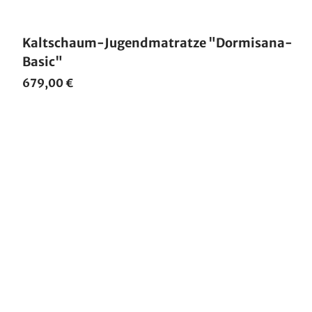
Made in Germany
Kaltschaum-Jugendmatratze "Dormisana-
Basic"
679,00 €