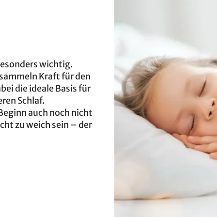
esonders wichtig.
d sammeln Kraft für den
ei die ideale Basis für
ren Schlaf.
 Beginn auch noch nicht
cht zu weich sein – der