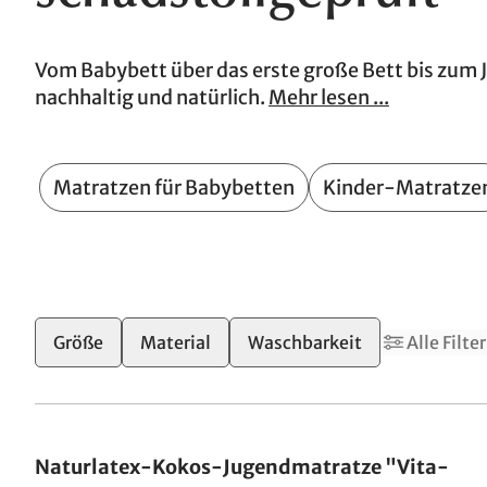
Vom Babybett über das erste große Bett bis zum J
nachhaltig und natürlich.
Mehr lesen ...
Matratzen für Babybetten
Kinder-Matratze
Größe
Material
Waschbarkeit
Alle Filter
Made in Germany
Naturlatex-Kokos-Jugendmatratze "Vita-