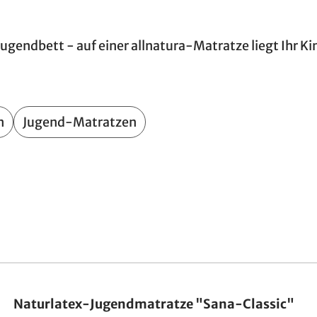
ugendbett - auf einer allnatura-Matratze liegt Ihr Ki
n
Jugend-Matratzen
Made in Germany
Naturlatex-Jugendmatratze "Sana-Classic"