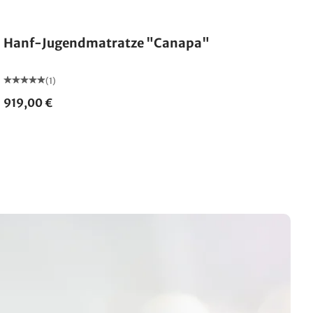
Made in Germany
Hanf-Jugendmatratze "Canapa"
(1)
919,00 €