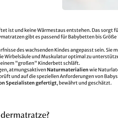
ftet ist und keine Wärmestaus entstehen. Das sorgt fü
matratzen gibt es passend für Babybetten bis Größe
ürfnisse des wachsenden Kindes angepasst sein. Sie 
ie Wirbelsäule und Muskulatur optimal zu unterstütze
 einem "großen" Kinderbett schläft.
tigen, atmungsaktiven
Naturmaterialien
wie Naturlat
rüft und auf die speziellen Anforderungen von Babys
on Spezialisten gefertigt
, bewährt und geschätzt.
dermatratze?