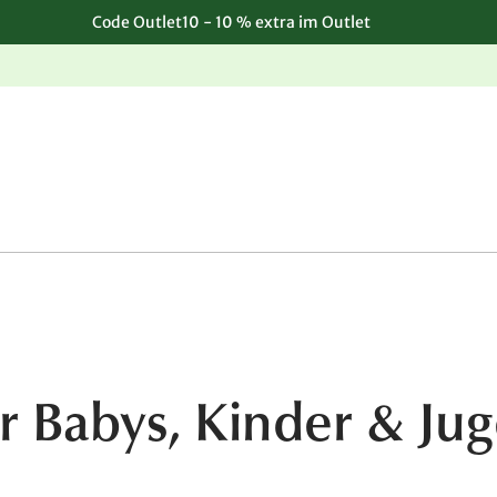
Code Outlet10 - 10 % extra im Outlet
Einfache, kostenlose Rücksendung
r Babys, Kinder & Jug