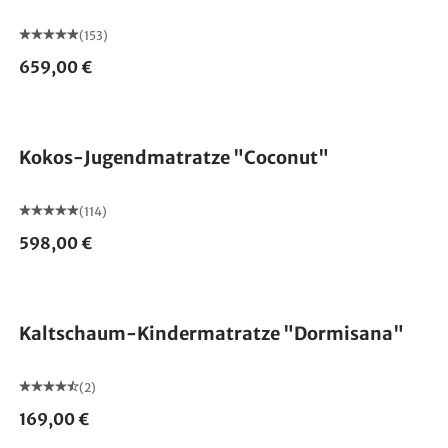
(153)
659,00 €
Made in Germany
Kokos-Jugendmatratze "Coconut"
(114)
598,00 €
Made in Germany
Kaltschaum-Kindermatratze "Dormisana"
(2)
169,00 €