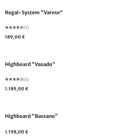
Regal-System "Varese"
(7)
189,00 €
Highboard "Vasado"
(5)
1.189,00 €
Highboard "Bassano"
1.198,00 €