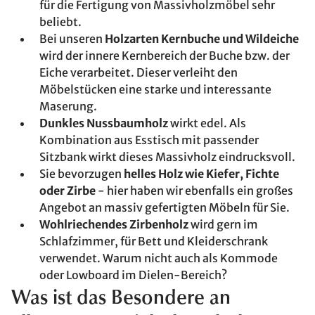
für die Fertigung von Massivholzmöbel sehr
beliebt.
Bei unseren
Holzarten Kernbuche und Wildeiche
wird der innere Kernbereich der Buche bzw. der
Eiche verarbeitet. Dieser verleiht den
Möbelstücken eine starke und interessante
Maserung.
Dunkles Nussbaumholz
wirkt edel. Als
Kombination aus Esstisch mit passender
Sitzbank wirkt dieses Massivholz eindrucksvoll.
Sie bevorzugen
helles Holz wie Kiefer, Fichte
oder Zirbe
- hier haben wir ebenfalls ein großes
Angebot an massiv gefertigten Möbeln für Sie.
Wohlriechendes Zirbenholz
wird gern im
Schlafzimmer, für Bett und Kleiderschrank
verwendet. Warum nicht auch als Kommode
oder Lowboard im Dielen-Bereich?
Was ist das Besondere an