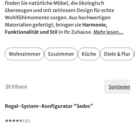
finden Sie natürliche Möbel, die ökologisch
überzeugen und mit zeitlosem Design für echte
Wohlfühlmomente sorgen. Aus hochwertigen
Materialien gefertigt, bringen sie
Harmonie,
Funktionalität und Stil
in Ihr Zuhause.
Mehr lesen...
Wohnzimmer
Esszimmer
Küche
Diele & Flur
2
Filtern
Sortieren
Regal-System-Konfigurator "Sedes"
(27)