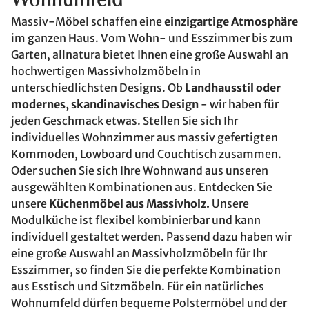
Wohnumfeld
Massiv-Möbel schaffen eine
einzigartige Atmosphäre
im ganzen Haus. Vom Wohn- und Esszimmer bis zum
Garten, allnatura bietet Ihnen eine große Auswahl an
hochwertigen Massivholzmöbeln in
unterschiedlichsten Designs. Ob
Landhausstil oder
modernes, skandinavisches Design
- wir haben für
jeden Geschmack etwas. Stellen Sie sich Ihr
individuelles Wohnzimmer aus massiv gefertigten
Kommoden, Lowboard und Couchtisch zusammen.
Oder suchen Sie sich Ihre Wohnwand aus unseren
ausgewählten Kombinationen aus. Entdecken Sie
unsere
Küchenmöbel aus Massivholz.
Unsere
Modulküche ist flexibel kombinierbar und kann
individuell gestaltet werden. Passend dazu haben wir
eine große Auswahl an Massivholzmöbeln für Ihr
Esszimmer, so finden Sie die perfekte Kombination
aus Esstisch und Sitzmöbeln. Für ein natürliches
Wohnumfeld dürfen bequeme Polstermöbel und der