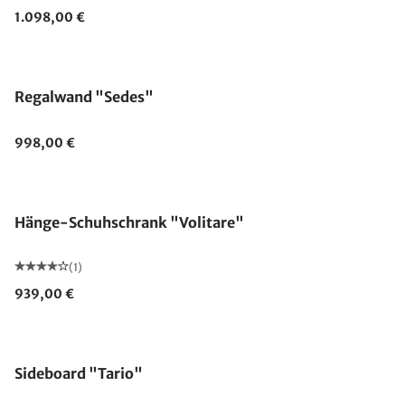
1.098,00 €
Regalwand "Sedes"
998,00 €
Hänge-Schuhschrank "Volitare"
(1)
939,00 €
Sideboard "Tario"