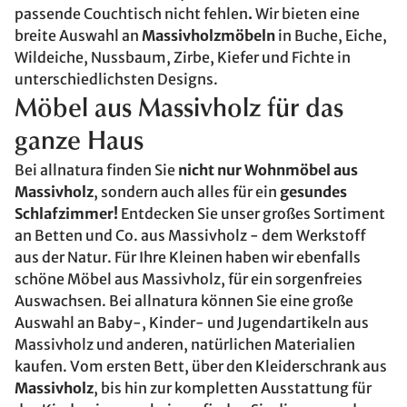
passende Couchtisch nicht fehlen
.
Wir bieten eine
breite Auswahl an
Massivholzmöbeln
in Buche, Eiche,
Wildeiche, Nussbaum, Zirbe, Kiefer und Fichte in
unterschiedlichsten Designs.
Möbel aus Massivholz für das
ganze Haus
Bei allnatura finden Sie
nicht nur Wohnmöbel aus
Massivholz
, sondern auch alles für ein
gesundes
Schlafzimmer!
Entdecken Sie unser großes Sortiment
an Betten und Co. aus Massivholz - dem Werkstoff
aus der Natur. Für Ihre Kleinen haben wir ebenfalls
schöne Möbel aus Massivholz, für ein sorgenfreies
Auswachsen. Bei allnatura können Sie eine große
Auswahl an Baby-, Kinder- und Jugendartikeln aus
Massivholz und anderen, natürlichen Materialien
kaufen. Vom ersten Bett, über den Kleiderschrank aus
Massivholz
, bis hin zur kompletten Ausstattung für