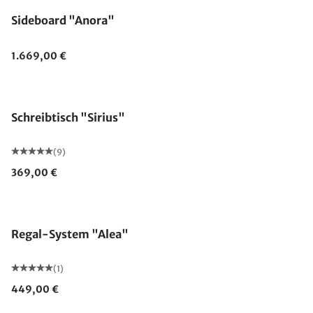
Sideboard "Anora"
1.669,00 €
Schreibtisch "Sirius"
(9)
369,00 €
Regal-System "Alea"
(1)
449,00 €