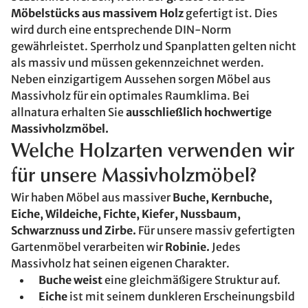
Möbelstücks aus massivem Holz
gefertigt ist. Dies
wird durch eine entsprechende DIN-Norm
gewährleistet. Sperrholz und Spanplatten gelten nicht
als massiv und müssen gekennzeichnet werden.
Neben einzigartigem Aussehen sorgen Möbel aus
Massivholz für ein optimales Raumklima. Bei
allnatura erhalten Sie
ausschließlich hochwertige
Massivholzmöbel.
Welche Holzarten verwenden wir
für unsere Massivholzmöbel?
Wir haben Möbel aus massiver
Buche, Kernbuche,
Eiche, Wildeiche, Fichte, Kiefer, Nussbaum,
Schwarznuss und Zirbe.
Für unsere massiv gefertigten
Gartenmöbel verarbeiten wir
Robinie.
Jedes
Massivholz hat seinen eigenen Charakter.
Buche weist
eine gleichmäßigere Struktur auf.
Eiche
ist mit seinem dunkleren Erscheinungsbild