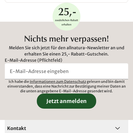
Nichts mehr verpassen!
Melden Sie sich jetzt für den allnatura-Newsletter an und
erhalten Sie einen 25,- Rabatt-Gutschein.
E-Mail-Adresse (Pflichtfeld)
Ich habe die
Informationen zum Datenschutz
gelesen und bin damit
einverstanden, dass eine Nachricht zur Bestätigung meiner Daten an
die unten angegebene E-Mail-Adresse gesendet wird.
Jetzt anmelden
Kontakt