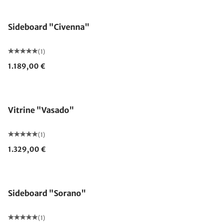
Sideboard "Civenna"
(1)
1.189,00 €
Vitrine "Vasado"
(1)
1.329,00 €
Sideboard "Sorano"
(1)