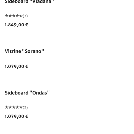
Sideboard "Viadana"
(3)
1.849,00 €
Vitrine "Sorano"
1.079,00 €
Sideboard "Ondas"
(2)
1.079,00 €