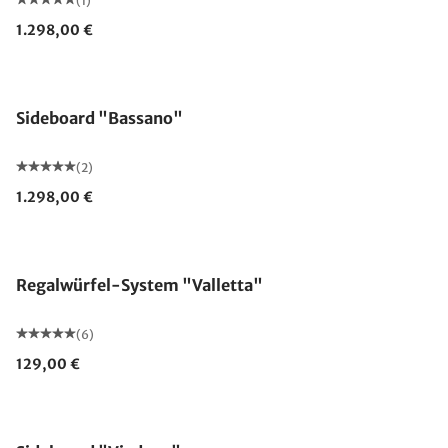
(1)
1.298,00 €
Sideboard "Bassano"
(2)
1.298,00 €
Regalwürfel-System "Valletta"
(6)
129,00 €