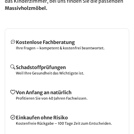
das Kinderzimmer, bei uns finden Sie die passenden
Massivholzmöbel.
Kostenlose Fachberatung
Ihre Fragen – kompetent & kostenfrei beantwortet.
Schadstoffprüfungen
Weil Ihre Gesundheit das Wichtigste ist.
Von Anfang an natürlich
Profitieren Sie von 40 Jahren Fachwissen.
Einkaufen ohne Risiko
Kostenfreie Rückgabe – 100 Tage Zeit zum Entscheiden.