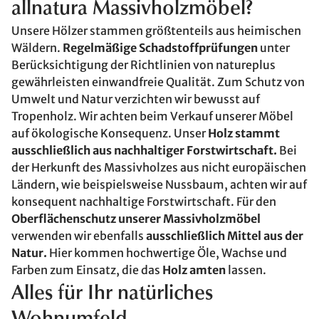
allnatura Massivholzmöbel?
Unsere Hölzer stammen größtenteils aus heimischen
Wäldern.
Regelmäßige Schadstoffprüfungen
unter
Berücksichtigung der Richtlinien von natureplus
gewährleisten einwandfreie Qualität. Zum Schutz von
Umwelt und Natur verzichten wir bewusst auf
Tropenholz. Wir achten beim Verkauf unserer Möbel
auf ökologische Konsequenz. Unser
Holz stammt
ausschließlich aus nachhaltiger Forstwirtschaft.
Bei
der Herkunft des Massivholzes aus nicht europäischen
Ländern, wie beispielsweise Nussbaum, achten wir auf
konsequent nachhaltige Forstwirtschaft. Für den
Oberflächenschutz unserer Massivholzmöbel
verwenden wir ebenfalls
ausschließlich Mittel aus der
Natur.
Hier kommen hochwertige Öle, Wachse und
Farben zum Einsatz, die das
Holz amten
lassen.
Alles für Ihr natürliches