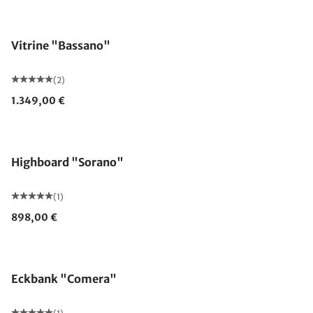
Vitrine "Bassano"
(2)
1.349,00 €
Highboard "Sorano"
(1)
898,00 €
Eckbank "Comera"