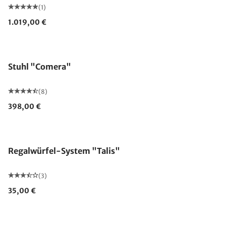
(1)
1.019,00 €
Stuhl "Comera"
(8)
398,00 €
Regalwürfel-System "Talis"
(3)
35,00 €